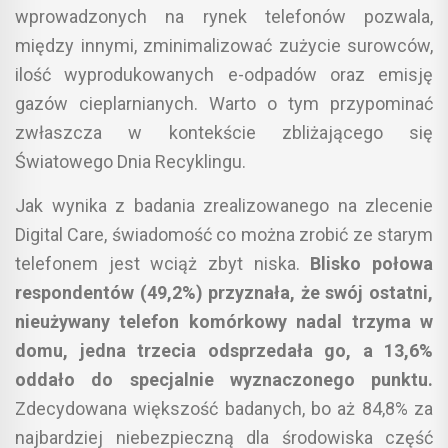
wprowadzonych na rynek telefonów pozwala,
między innymi, zminimalizować zużycie surowców,
ilość wyprodukowanych e-odpadów oraz emisję
gazów cieplarnianych. Warto o tym przypominać
zwłaszcza w kontekście zbliżającego się
Światowego Dnia Recyklingu.
Jak wynika z badania zrealizowanego na zlecenie
Digital Care, świadomość co można zrobić ze starym
telefonem jest wciąż zbyt niska.
Blisko połowa
respondentów (49,2%) przyznała, że swój ostatni,
nieużywany telefon komórkowy nadal trzyma w
domu, jedna trzecia odsprzedała go, a 13,6%
oddało do specjalnie wyznaczonego punktu.
Zdecydowana większość badanych, bo aż 84,8% za
najbardziej niebezpieczną dla środowiska część