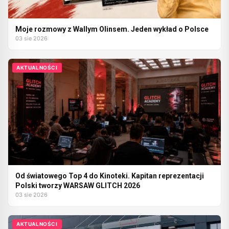
Moje rozmowy z Wallym Olinsem. Jeden wykład o Polsce
03 sie 2026
AKTUALNOŚCI
Od światowego Top 4 do Kinoteki. Kapitan reprezentacji
Polski tworzy WARSAW GLITCH 2026
03 sie 2026
AKTUALNOŚCI