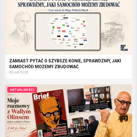
ZAMIAST PYTAĆ O SZYBSZE KONIE, SPRAWDŹMY, JAKI
SAMOCHÓD MOŻEMY ZBUDOWAĆ
05 sie 2026
AKTUALNOŚCI