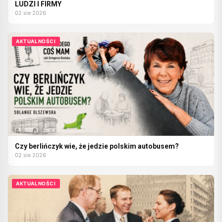
LUDZI I FIRMY
02 sie 2026
AKTUALNOŚCI
Czy berlińczyk wie, że jedzie polskim autobusem?
02 sie 2026
AKTUALNOŚCI