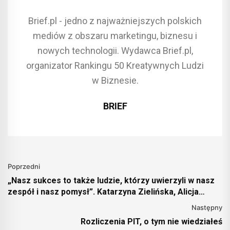
Brief.pl - jedno z najważniejszych polskich
mediów z obszaru marketingu, biznesu i
nowych technologii. Wydawca Brief.pl,
organizator Rankingu 50 Kreatywnych Ludzi
w Biznesie.
BRIEF
Poprzedni
„Nasz sukces to także ludzie, którzy uwierzyli w nasz
zespół i nasz pomysł”. Katarzyna Zielińska, Alicja
Stankiewicz, Małgorzata Zielińska, Marek Turkiewicz.
Następny
coat-it [Ludzie 50tki]
Rozliczenia PIT, o tym nie wiedziałeś