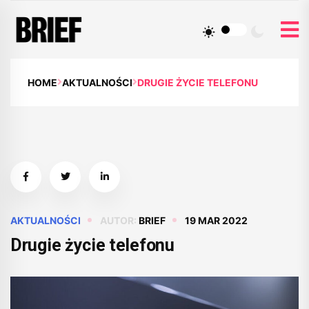
HOME
AKTUALNOŚCI
DRUGIE ŻYCIE TELEFONU
AKTUALNOŚCI
AUTOR:
BRIEF
19 MAR 2022
Drugie życie telefonu