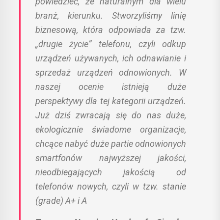
powiedzieć, że naturalnym dla wielu
branż, kierunku. Stworzyliśmy linię
biznesową, która odpowiada za tzw.
„drugie życie” telefonu, czyli odkup
urządzeń używanych, ich odnawianie i
sprzedaż urządzeń odnowionych. W
naszej ocenie istnieją duże
perspektywy dla tej kategorii urządzeń.
Już dziś zwracają się do nas duże,
ekologicznie świadome organizacje,
chcące nabyć duże partie odnowionych
smartfonów najwyższej jakości,
nieodbiegających jakością od
telefonów nowych, czyli w tzw. stanie
(grade) A+ i A