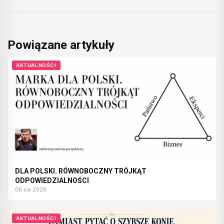
Powiązane artykuły
AKTUALNOŚCI
DLA POLSKI. RÓWNOBOCZNY TRÓJKĄT
ODPOWIEDZIALNOŚCI
06 sie 2026
AKTUALNOŚCI