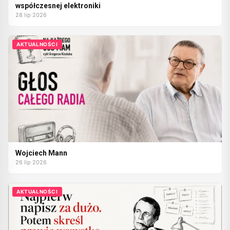
współczesnej elektroniki
28 lip 2026
AKTUALNOŚCI
Wojciech Mann
26 lip 2026
AKTUALNOŚCI