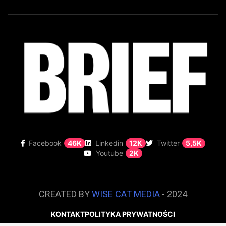
Facebook
46K
Linkedin
12K
Twitter
5,5K
Youtube
2K
CREATED BY
WISE CAT MEDIA
- 2024
KONTAKT
POLITYKA PRYWATNOŚCI