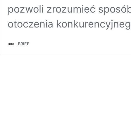
pozwoli zrozumieć sposób
otoczenia konkurencyjneg
BRIEF