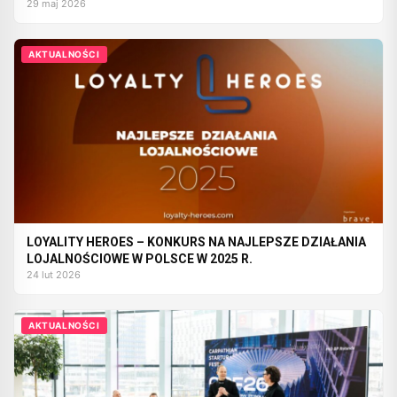
29 maj 2026
AKTUALNOŚCI
LOYALITY HEROES – KONKURS NA NAJLEPSZE DZIAŁANIA
LOJALNOŚCIOWE W POLSCE W 2025 R.
24 lut 2026
AKTUALNOŚCI