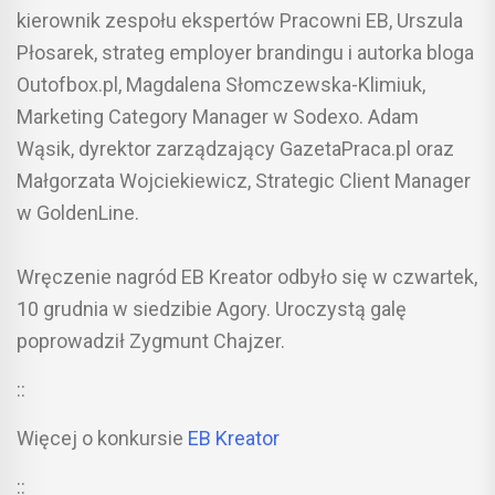
kierownik zespołu ekspertów Pracowni EB, Urszula
Płosarek, strateg employer brandingu i autorka bloga
Outofbox.pl, Magdalena Słomczewska-Klimiuk,
Marketing Category Manager w Sodexo. Adam
Wąsik, dyrektor zarządzający GazetaPraca.pl oraz
Małgorzata Wojciekiewicz, Strategic Client Manager
w GoldenLine.
Wręczenie nagród EB Kreator odbyło się w czwartek,
10 grudnia w siedzibie Agory. Uroczystą galę
poprowadził Zygmunt Chajzer.
::
Więcej o konkursie
EB Kreator
::