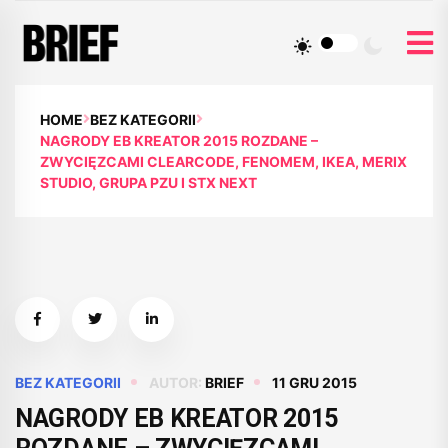
HOME
BEZ KATEGORII
NAGRODY EB KREATOR 2015 ROZDANE –
ZWYCIĘZCAMI CLEARCODE, FENOMEM, IKEA, MERIX
STUDIO, GRUPA PZU I STX NEXT
BEZ KATEGORII
AUTOR:
BRIEF
11 GRU 2015
NAGRODY EB KREATOR 2015