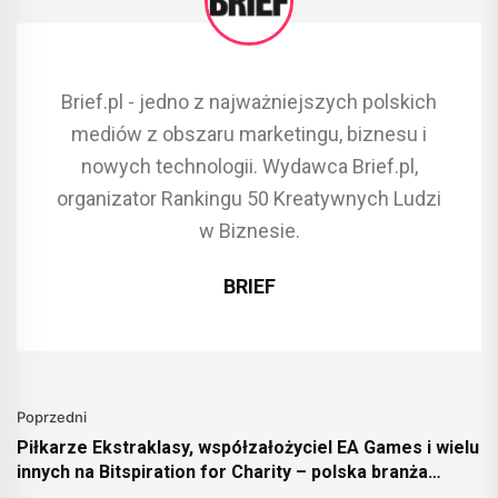
Brief.pl - jedno z najważniejszych polskich
mediów z obszaru marketingu, biznesu i
nowych technologii. Wydawca Brief.pl,
organizator Rankingu 50 Kreatywnych Ludzi
w Biznesie.
BRIEF
Poprzedni
Piłkarze Ekstraklasy, współzałożyciel EA Games i wielu
innych na Bitspiration for Charity – polska branża
startupowa łączy się, by pomagać chorym dzieciom!