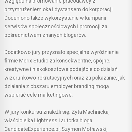
względu na promowanie pracodawcy z
przymrużeniem oka i dystansem do korporacji.
Doceniono także wykorzystanie w kampanii
serwisów społecznościowych i promocji za
pośrednictwem znanych blogerów.
Dodatkowo jury przyznało specjalne wyróżnienie
firmie Merix Studio za konsekwentne, spójne,
kreatywne i niskokosztowe podejście do działań
wizerunkowo-rekrutacyjnych oraz za pokazanie, jak
działania z obszaru employer branding mogą
wspierać cele marketingowe.
W jury konkursu znaleźli się: Zyta Machnicka,
właścicielka Lightness i autorka bloga
CandidateExperience.pl, Szymon Motławski,