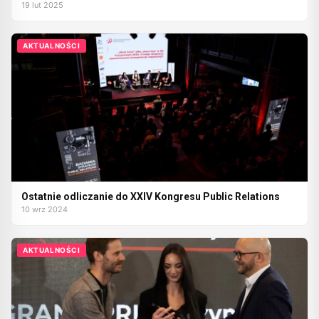
19 lut 2025
AKTUALNOŚCI
Ostatnie odliczanie do XXIV Kongresu Public Relations
10 wrz 2024
AKTUALNOŚCI