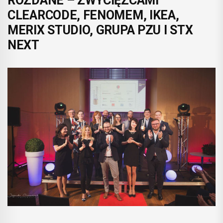
ROZDANE – ZWYCIĘZCAMI
CLEARCODE, FENOMEM, IKEA,
MERIX STUDIO, GRUPA PZU I STX
NEXT