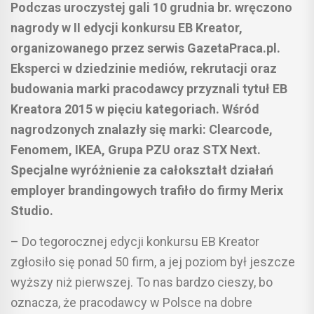
Podczas uroczystej gali 10 grudnia br. wręczono
nagrody w II edycji konkursu EB Kreator,
organizowanego przez serwis GazetaPraca.pl.
Eksperci w dziedzinie mediów, rekrutacji oraz
budowania marki pracodawcy przyznali tytuł EB
Kreatora 2015 w pięciu kategoriach. Wśród
nagrodzonych znalazły się marki: Clearcode,
Fenomem, IKEA, Grupa PZU oraz STX Next.
Specjalne wyróżnienie za całokształt działań
employer brandingowych trafiło do firmy Merix
Studio.
– Do tegorocznej edycji konkursu EB Kreator
zgłosiło się ponad 50 firm, a jej poziom był jeszcze
wyższy niż pierwszej. To nas bardzo cieszy, bo
oznacza, że pracodawcy w Polsce na dobre