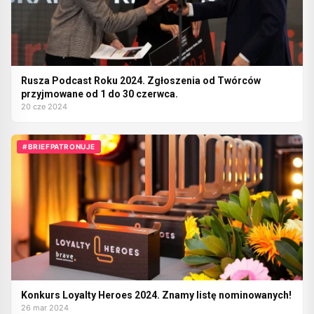
Rusza Podcast Roku 2024. Zgłoszenia od Twórców
przyjmowane od 1 do 30 czerwca.
20 cze 2024
#BRIEFPATRONUJE
Konkurs Loyalty Heroes 2024. Znamy listę nominowanych!
26 mar 2024