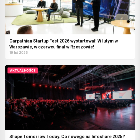
Carpathian Startup Fest 2026 wystartował! W lutym w
Warszawie, w czerwcu finał w Rzeszowie!
19 lut 2026
AKTUALNOŚCI
Shape Tomorrow Today. Co nowego na Infoshare 2025?