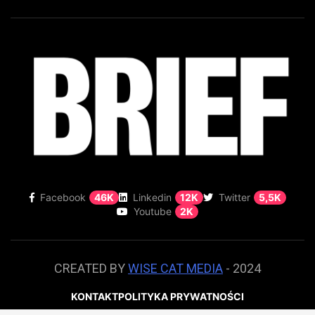
Facebook
46K
Linkedin
12K
Twitter
5,5K
Youtube
2K
CREATED BY
WISE CAT MEDIA
- 2024
KONTAKT
POLITYKA PRYWATNOŚCI