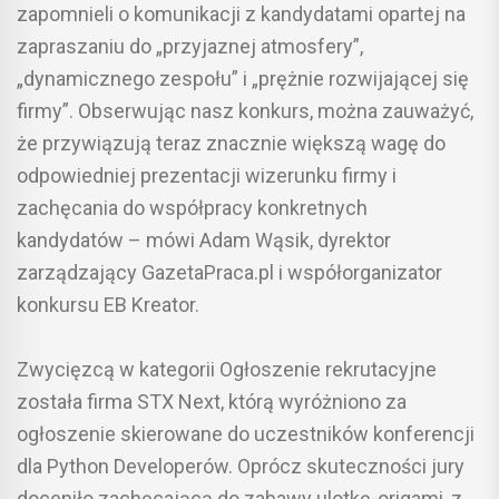
zapomnieli o komunikacji z kandydatami opartej na
zapraszaniu do „przyjaznej atmosfery”,
„dynamicznego zespołu” i „prężnie rozwijającej się
firmy”. Obserwując nasz konkurs, można zauważyć,
że przywiązują teraz znacznie większą wagę do
odpowiedniej prezentacji wizerunku firmy i
zachęcania do współpracy konkretnych
kandydatów – mówi Adam Wąsik, dyrektor
zarządzający GazetaPraca.pl i współorganizator
konkursu EB Kreator.
Zwycięzcą w kategorii Ogłoszenie rekrutacyjne
została firma STX Next, którą wyróżniono za
ogłoszenie skierowane do uczestników konferencji
dla Python Developerów. Oprócz skuteczności jury
doceniło zachęcającą do zabawy ulotkę-origami, z