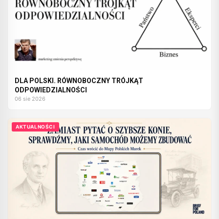
DLA POLSKI. RÓWNOBOCZNY TRÓJKĄT
ODPOWIEDZIALNOŚCI
06 sie 2026
AKTUALNOŚCI