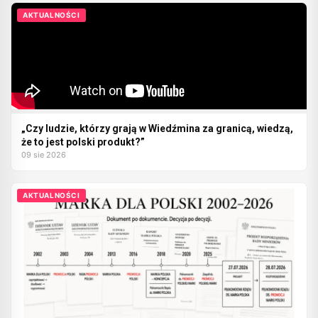
AKTUALNOŚCI
„Czy ludzie, którzy grają w Wiedźmina za granicą, wiedzą,
że to jest polski produkt?”
09 sie 2026
AKTUALNOŚCI