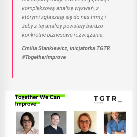
kompleksową analizę wyzwań, z
którymi zgłaszają się do nas firmy, i
żeby z tej analizy powstały bardzo
konkretne biznesowe rozwiązania.
Emilia Stankiewicz, inicjatorka TGTR
#TogetherImprove