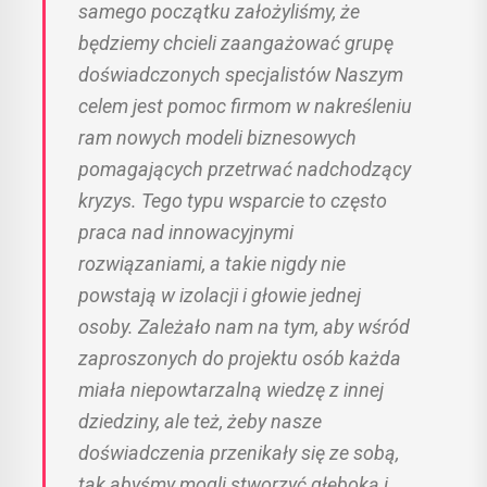
samego początku założyliśmy, że
będziemy chcieli zaangażować grupę
doświadczonych specjalistów Naszym
celem jest pomoc firmom w nakreśleniu
ram nowych modeli biznesowych
pomagających przetrwać nadchodzący
kryzys. Tego typu wsparcie to często
praca nad innowacyjnymi
rozwiązaniami, a takie nigdy nie
powstają w izolacji i głowie jednej
osoby. Zależało nam na tym, aby wśród
zaproszonych do projektu osób każda
miała niepowtarzalną wiedzę z innej
dziedziny, ale też, żeby nasze
doświadczenia przenikały się ze sobą,
tak abyśmy mogli stworzyć głęboką i