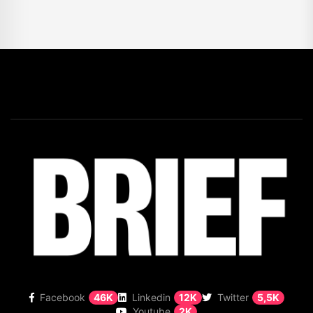
Facebook
46K
Linkedin
12K
Twitter
5,5K
Youtube
2K