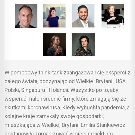
W pomocowy think-tank zaangażowali się eksperci z
całego świata, poczynając od Wielkiej Brytanii, USA,
Polski, Singapuru i Holandii. Wszystko po to, aby
wspierać małe i średnie firmy, które zmagają się ze
skutkami koronawirusa. Kiedy wybuchła pandemia, a
kolejne kraje zamykały swoje gospodarki,
mieszkająca w Wielkiej Brytanii Emilia Stankiewicz
postanowiła zorganizować w sieci projekt, do