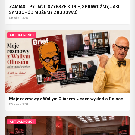
ZAMIAST PYTAĆ O SZYBSZE KONIE, SPRAWDŹMY, JAKI
SAMOCHÓD MOŻEMY ZBUDOWAĆ
05 sie 2026
AKTUALNOŚCI
Moje rozmowy z Wallym Olinsem. Jeden wykład o Polsce
03 sie 2026
AKTUALNOŚCI