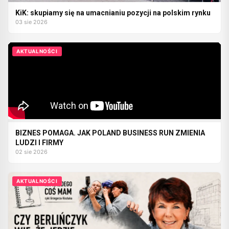
KiK: skupiamy się na umacnianiu pozycji na polskim rynku
03 sie 2026
AKTUALNOŚCI
BIZNES POMAGA. JAK POLAND BUSINESS RUN ZMIENIA
LUDZI I FIRMY
02 sie 2026
AKTUALNOŚCI