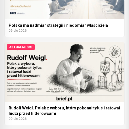
Polska ma nadmiar strategii i niedomiar właściciela
09 sie 2026
AKTUALNOŚCI
Rudolf Weigl. Polak z wyboru, który pokonał tyfus i ratował
ludzi przed hitlerowcami
09 sie 2026