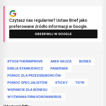
Czytasz nas regularnie? Ustaw Brief jako
preferowane źródło informacji w Google.
OBSERWUJ W GOOGLE
#TOGETHERIMPROVE
AREK SKUZA
BIZNES
EMILIA STANKIEWICZ
PANDEMIA
POMOC DLA PRZEDSIĘBIORCÓW
POMOC SPECJALISTÓW
STICKY
TGTR
WSPARCIE DLA BIZNESU
WYZWANIA FIRM KORONAWIRUS