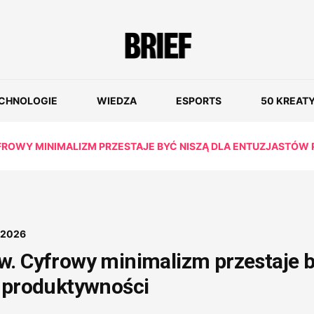
CHNOLOGIE
WIEDZA
ESPORTS
50 KREAT
FROWY MINIMALIZM PRZESTAJE BYĆ NISZĄ DLA ENTUZJASTÓ
 2026
w. Cyfrowy minimalizm przestaje 
w produktywności