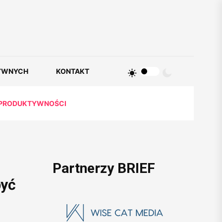
YWNYCH
KONTAKT
W PRODUKTYWNOŚCI
Partnerzy BRIEF
być