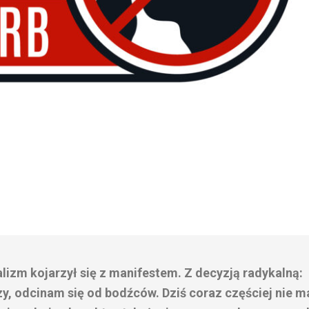
izm kojarzył się z manifestem. Z decyzją radykalną:
zy, odcinam się od bodźców. Dziś coraz częściej nie m