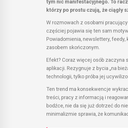
tym nic manifestacyjnego. To racz
którzy po prostu czują, że ciągły 
W rozmowach z osobami pracującym
częściej pojawia się ten sam moty
Powiadomienia, newslettery, feedy,
zasobem skończonym.
Efekt? Coraz więcej osób zaczyna 
aplikacji. Rezygnuje z bycia „na bie
technologii, tylko próba jej ucywiliz
Ten trend ma konsekwencje wykrac
treści, pracy z informacją i reagow
bodźce, nie da się już dotrzeć do ni
minimalizmie sprawia, że komunikacja