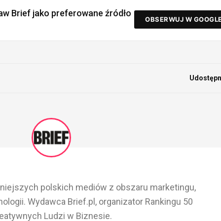
aw Brief jako preferowane źródło
OBSERWUJ W GOOGL
Udostępni
ażniejszych polskich mediów z obszaru marketingu,
ologii. Wydawca Brief.pl, organizator Rankingu 50
eatywnych Ludzi w Biznesie.