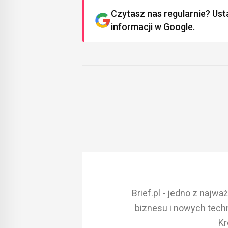
Czytasz nas regularnie? Ust
informacji w Google.
Brief.pl - jedno z najw
biznesu i nowych techn
Kr