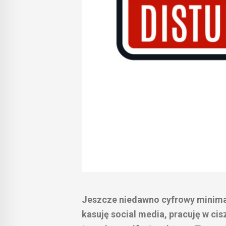
Jeszcze niedawno cyfrowy minimal
kasuję social media, pracuję w cis