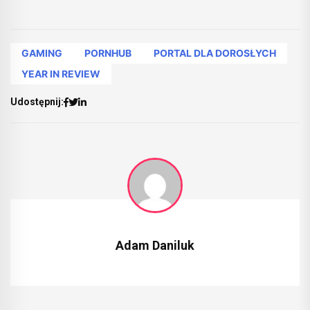
GAMING
PORNHUB
PORTAL DLA DOROSŁYCH
YEAR IN REVIEW
Udostępnij:
Adam Daniluk