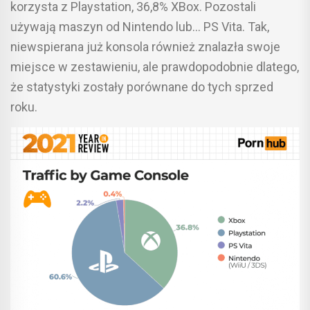
korzysta z Playstation, 36,8% XBox. Pozostali
używają maszyn od Nintendo lub… PS Vita. Tak,
niewspierana już konsola również znalazła swoje
miejsce w zestawieniu, ale prawdopodobnie dlatego,
że statystyki zostały porównane do tych sprzed
roku.