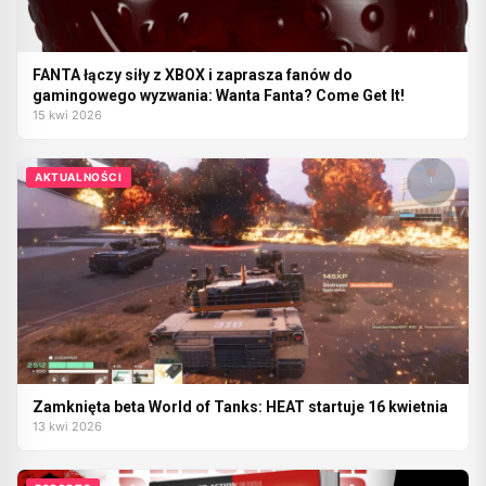
FANTA łączy siły z XBOX i zaprasza fanów do
gamingowego wyzwania: Wanta Fanta? Come Get It!
15 kwi 2026
AKTUALNOŚCI
Zamknięta beta World of Tanks: HEAT startuje 16 kwietnia
13 kwi 2026