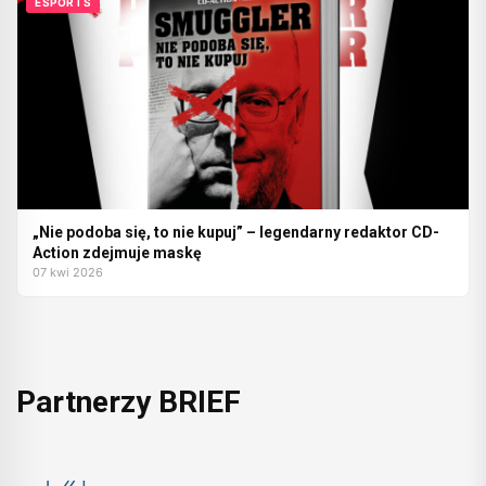
ESPORTS
„Nie podoba się, to nie kupuj” – legendarny redaktor CD-
Action zdejmuje maskę
07 kwi 2026
Partnerzy BRIEF