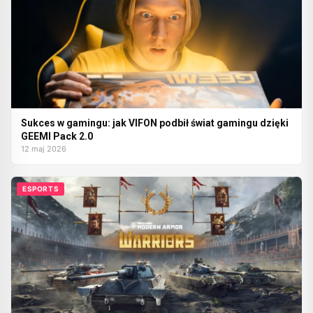
Sukces w gamingu: jak VIFON podbił świat gamingu dzięki
GEEMI Pack 2.0
12 maj 2026
ESPORTS