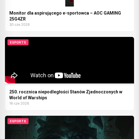
Monitor dla aspirującego e-sportowca – AOC GAMING
25G4ZR
30 cze 2026
ESPORTS
250. rocznica niepodległości Stanów Zjednoczonych w
World of Warships
16 cze 2026
ESPORTS