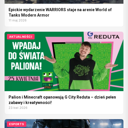
Epickie wydarzenie WARRIORS staje na arenie World of
Tanks Modern Armor
11 maj 2026
AKTUALNOŚCI
Palion i Minecraft opanowują G City Reduta – dzień pełen
zabawy i kreatywności!
23 kwi 2026
ESPORTS