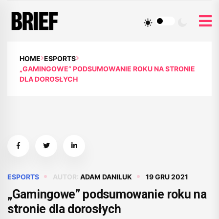
HOME
ESPORTS
„GAMINGOWE” PODSUMOWANIE ROKU NA STRONIE
DLA DOROSŁYCH
ESPORTS
AUTOR:
ADAM DANILUK
19 GRU 2021
„Gamingowe” podsumowanie roku na
stronie dla dorosłych