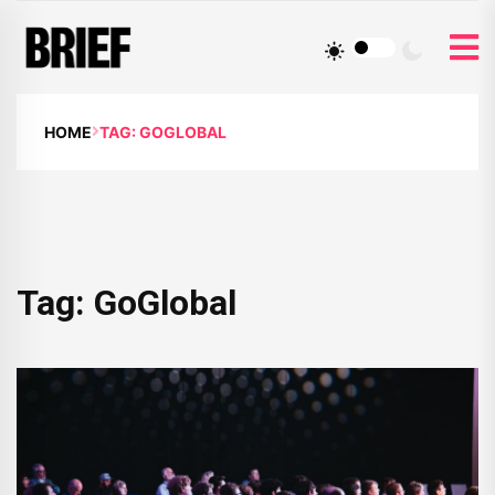
HOME
TAG: GOGLOBAL
Tag:
GoGlobal