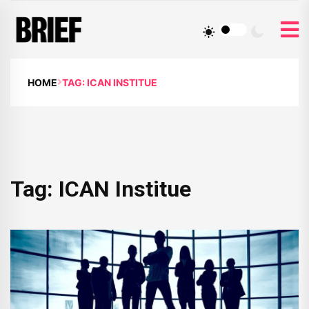
HOME
TAG: ICAN INSTITUE
Tag:
ICAN Institue