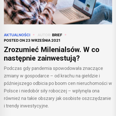
AKTUALNOŚCI
AUTOR:
BRIEF
POSTED ON
23 WRZEŚNIA 2021
Zrozumieć Milenialsów. W co
następnie zainwestują?
Podczas gdy pandemia spowodowała znaczące
zmiany w gospodarce – od krachu na giełdzie i
późniejszego odbicia po boom cen nieruchomości w
Polsce i niedobór siły roboczej – wpłynęła ona
również na takie obszary jak osobiste oszczędzanie
i trendy inwestycyjne.