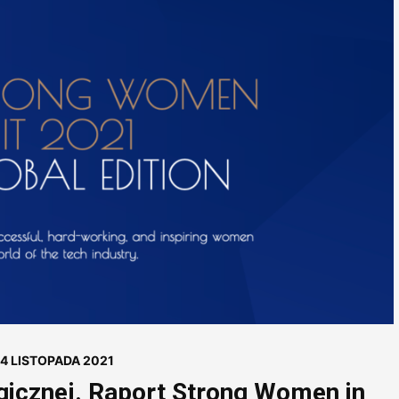
4 LISTOPADA 2021
gicznej. Raport Strong Women in