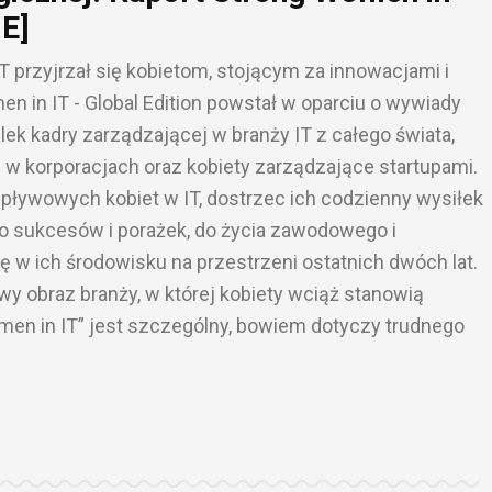
E]
T przyjrzał się kobietom, stojącym za innowacjami i
 in IT - Global Edition powstał w oparciu o wywiady
k kadry zarządzającej w branży IT z całego świata,
 w korporacjach oraz kobiety zarządzające startupami.
 wpływowych kobiet w IT, dostrzec ich codzienny wysiłek
do sukcesów i porażek, do życia zawodowego i
ę w ich środowisku na przestrzeni ostatnich dwóch lat.
y obraz branży, w której kobiety wciąż stanowią
men in IT” jest szczególny, bowiem dotyczy trudnego