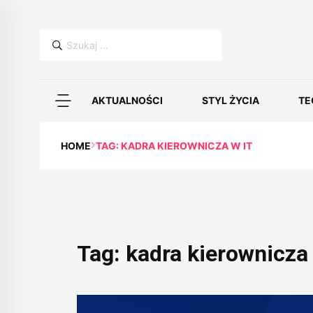
Szukaj:
AKTUALNOŚCI
STYL ŻYCIA
TE
HOME
TAG: KADRA KIEROWNICZA W IT
Tag:
kadra kierownicza