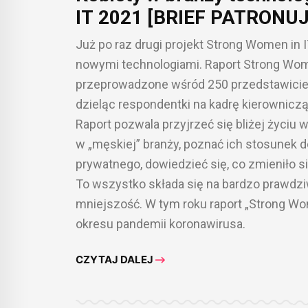
IT 2021 [BRIEF PATRONUJ
Już po raz drugi projekt Strong Women in I
nowymi technologiami. Raport Strong Women
przeprowadzone wśród 250 przedstawiciele
dzieląc respondentki na kadrę kierowniczą
Raport pozwala przyjrzeć się bliżej życiu
w „męskiej” branży, poznać ich stosunek 
prywatnego, dowiedzieć się, co zmieniło si
To wszystko składa się na bardzo prawdziw
mniejszość. W tym roku raport „Strong Wo
okresu pandemii koronawirusa.
CZYTAJ DALEJ