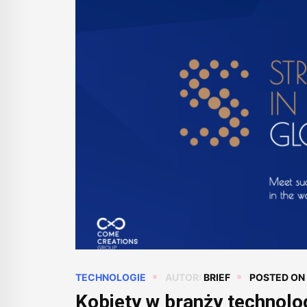
TECHNOLOGIE
AUTOR:
BRIEF
POSTED ON
Kobiety w branży technolo