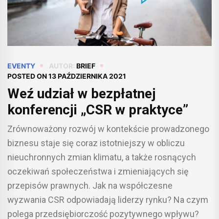
EVENTY
AUTOR:
BRIEF
POSTED ON
13 PAŹDZIERNIKA 2021
Weź udział w bezpłatnej
konferencji „CSR w praktyce”
Zrównoważony rozwój w kontekście prowadzonego
biznesu staje się coraz istotniejszy w obliczu
nieuchronnych zmian klimatu, a także rosnących
oczekiwań społeczeństwa i zmieniających się
przepisów prawnych. Jak na współczesne
wyzwania CSR odpowiadają liderzy rynku? Na czym
polega przedsiębiorczość pozytywnego wpływu?