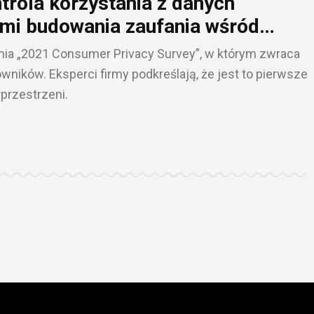
ntrola korzystania z danych
mi budowania zaufania wśród
ania „2021 Consumer Privacy Survey”, w którym zwraca
ników. Eksperci firmy podkreślają, że jest to pierwsze
przestrzeni.