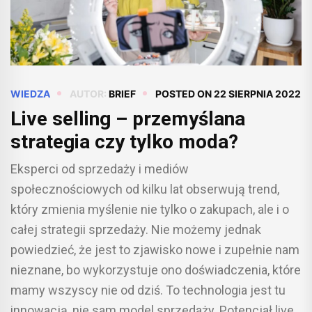
WIEDZA
AUTOR:
BRIEF
POSTED ON
22 SIERPNIA 2022
Live selling – przemyślana
strategia czy tylko moda?
Eksperci od sprzedaży i mediów
społecznościowych od kilku lat obserwują trend,
który zmienia myślenie nie tylko o zakupach, ale i o
całej strategii sprzedaży. Nie możemy jednak
powiedzieć, że jest to zjawisko nowe i zupełnie nam
nieznane, bo wykorzystuje ono doświadczenia, które
mamy wszyscy nie od dziś. To technologia jest tu
innowacją, nie sam model sprzedaży. Potencjał live