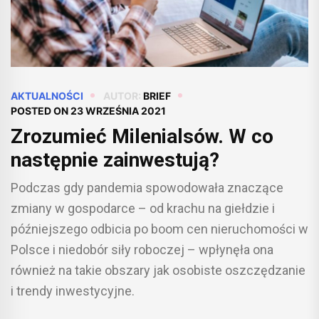
AKTUALNOŚCI
AUTOR:
BRIEF
POSTED ON
23 WRZEŚNIA 2021
Zrozumieć Milenialsów. W co
następnie zainwestują?
Podczas gdy pandemia spowodowała znaczące
zmiany w gospodarce – od krachu na giełdzie i
późniejszego odbicia po boom cen nieruchomości w
Polsce i niedobór siły roboczej – wpłynęła ona
również na takie obszary jak osobiste oszczędzanie
i trendy inwestycyjne.