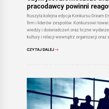
pracodawcy powinni reago
Ruszyła kolejna edycja Konkursu Dream E
firm i liderów zespołów. Konkursowi towa
wiedzy i doświadczeń oraz liczne wydarz
kultury i relacji wewnątrz organizacji oraz
CZYTAJ DALEJ