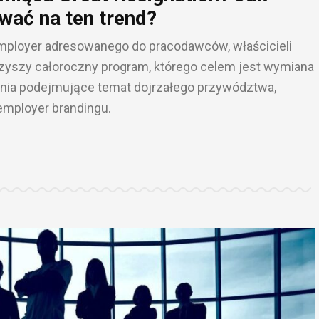
wać na ten trend?
mployer adresowanego do pracodawców, właścicieli
rzyszy całoroczny program, którego celem jest wymiana
enia podejmujące temat dojrzałego przywództwa,
 employer brandingu.