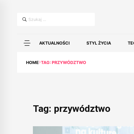
Szukaj:
AKTUALNOŚCI
STYL ŻYCIA
TE
HOME
TAG: PRZYWÓDZTWO
Tag:
przywództwo