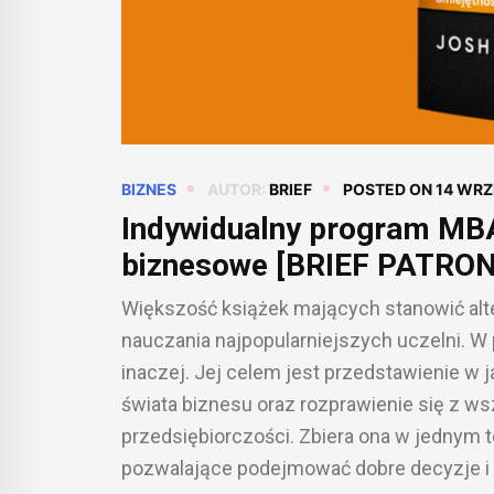
BIZNES
AUTOR:
BRIEF
POSTED ON
14 WRZ
Indywidualny program MBA
biznesowe [BRIEF PATRO
Większość książek mających stanowić alt
nauczania najpopularniejszych uczelni. W
inaczej. Jej celem jest przedstawienie w 
świata biznesu oraz rozprawienie się z w
przedsiębiorczości. Zbiera ona w jednym
pozwalające podejmować dobre decyzje i 