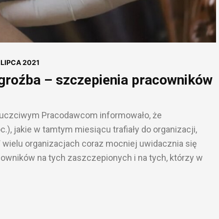
 LIPCA 2021
 groźba – szczepienia pracowników
ieuczciwym Pracodawcom informowało, że
, jakie w tamtym miesiącu trafiały do organizacji,
wielu organizacjach coraz mocniej uwidacznia się
owników na tych zaszczepionych i na tych, którzy w