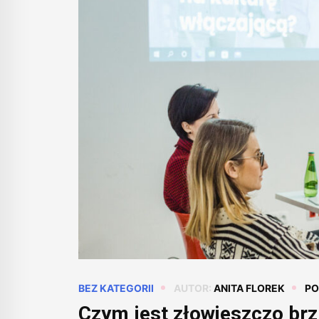
BEZ KATEGORII
AUTOR:
ANITA FLOREK
PO
Czym jest złowieszczo brz