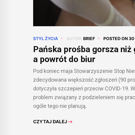
STYL ŻYCIA
AUTOR:
BRIEF
POSTED ON
30
Pańska prośba gorsza niż
a powrót do biur
Pod koniec maja Stowarzyszenie Stop N
zdecydowana większość zgłoszeń (90 proc.)
dotyczyła szczepień przeciw COVID-19. W 
problem związany z podzieleniem się prac
ogóle tego nie planują.
CZYTAJ DALEJ