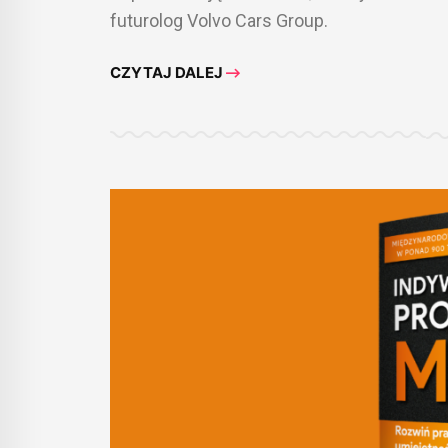
futurolog Volvo Cars Group.
CZYTAJ DALEJ