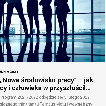
UDNIA 2021
 „Nowe środowisko pracy” – jak
cy i człowieka w przyszłości!
p Program 2021/2022 odbędzie się 3 lutego 2022.
ategicznego think tanku Tempus.Motu i wewnętrzny