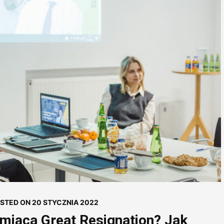
STED ON
20 STYCZNIA 2022
miąca Great Resignation? Jak