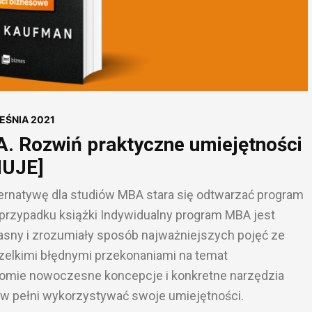
EŚNIA 2021
. Rozwiń praktyczne umiejętności
NUJE]
ernatywę dla studiów MBA stara się odtwarzać program
 przypadku książki Indywidualny program MBA jest
jasny i zrozumiały sposób najważniejszych pojęć ze
szelkimi błędnymi przekonaniami na temat
 tomie nowoczesne koncepcje i konkretne narzędzia
w pełni wykorzystywać swoje umiejętności.