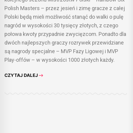
Polish Masters – przez jesień i zimę gracze z całej
Polski będą mieli możliwość stanąć do walki o pulę
nagród w wysokości 30 tysięcy złotych, z czego
połowa kwoty przypadnie zwycięzcom. Ponadto dla
dwóch najlepszych graczy rozrywek przewidziane
są nagrody specjalne – MVP Fazy Ligowej i MVP
Play-offów – w wysokości 1000 złotych każdy.
CZYTAJ DALEJ