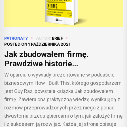
PATRONATY
AUTOR:
BRIEF
POSTED ON
1 PAŹDZIERNIKA 2021
Jak zbudowałem firmę.
Prawdziwe historie
przedsiębiorców [BRIEF
W oparciu o wywiady prezentowane w podcaście
PATRONUJE]
biznesowym How I Built This, którego gospodarzem
jest Guy Raz, powstała książka Jak zbudowałem
firmę. Zawiera ona praktyczną wiedzę wynikającą z
rozmów przeprowadzonych przez niego z ponad
dwustoma przedsiębiorcami o tym, jak założyć firmę
i z sukcesem ją rozwijać. Każda jej strona opisuje