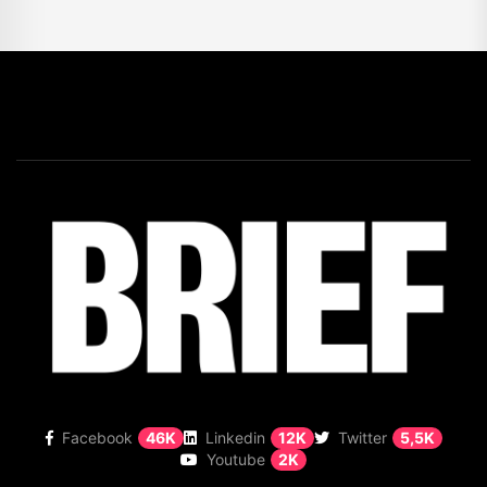
Facebook
46K
Linkedin
12K
Twitter
5,5K
Youtube
2K