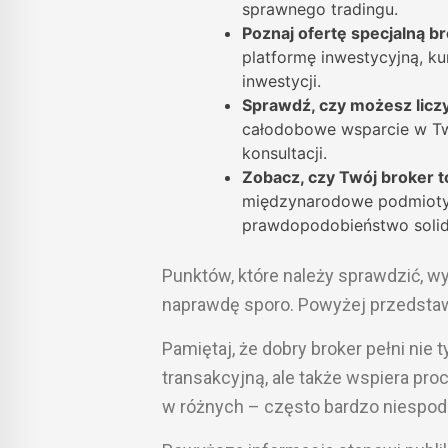
sprawnego tradingu.
Poznaj ofertę specjalną b
platformę inwestycyjną, kur
inwestycji.
Sprawdź, czy możesz licz
całodobowe wsparcie w T
konsultacji.
Zobacz, czy Twój broker t
międzynarodowe podmioty z 
prawdopodobieństwo solid
Punktów, które należy sprawdzić, wy
naprawdę sporo. Powyżej przedstawi
Pamiętaj, że dobry broker pełni nie
transakcyjną, ale także wspiera pr
w różnych – często bardzo niespod