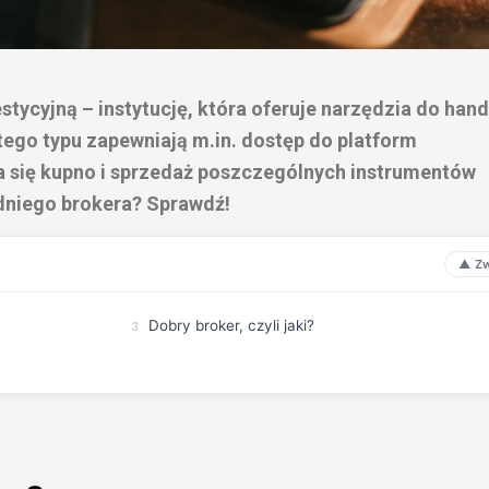
stycyjną – instytucję, która oferuje narzędzia do hand
tego typu zapewniają m.in. dostęp do platform
a się kupno i sprzedaż poszczególnych instrumentów
dniego brokera? Sprawdź!
Dobry broker, czyli jaki?