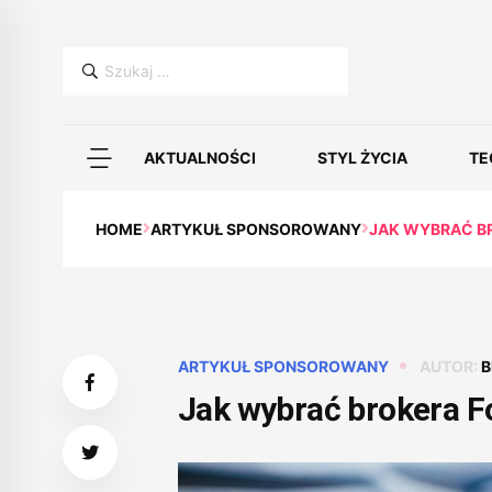
Szukaj:
AKTUALNOŚCI
STYL ŻYCIA
TE
HOME
ARTYKUŁ SPONSOROWANY
JAK WYBRAĆ B
ARTYKUŁ SPONSOROWANY
AUTOR:
B
Jak wybrać brokera F