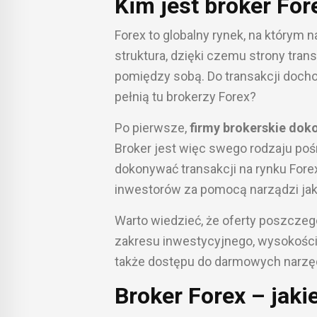
Kim jest broker For
Forex to globalny rynek, na którym
struktura, dzięki czemu strony tra
pomiędzy sobą. Do transakcji docho
pełnią tu brokerzy Forex?
Po pierwsze,
firmy brokerskie dok
Broker jest więc swego rodzaju poś
dokonywać transakcji na rynku For
inwestorów za pomocą narządzi jak 
Warto wiedzieć, że oferty poszczeg
zakresu inwestycyjnego, wysokości 
także dostępu do darmowych narzęd
Broker Forex – jaki