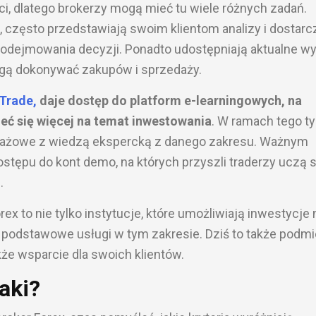
ci, dlatego brokerzy mogą mieć tu wiele różnych zadań.
 często przedstawiają swoim klientom analizy i dostarc
odejmowania decyzji. Ponadto udostępniają aktualne w
ogą dokonywać zakupów i sprzedaży.
Trade,
daje dostęp do platform e-learningowych, na
ć się więcej na temat inwestowania
. W ramach tego t
uktażowe z wiedzą ekspercką z danego zakresu. Ważnym
tępu do kont demo, na których przyszli traderzy uczą si
.
rex to nie tylko instytucje, które umożliwiają inwestycje 
 podstawowe usługi w tym zakresie. Dziś to także podmi
że wsparcie dla swoich klientów.
jaki?