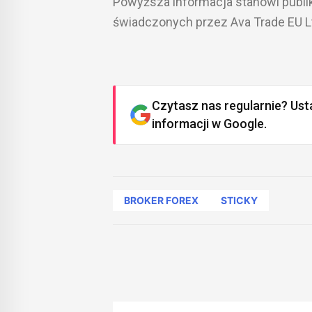
Powyższa informacja stanowi publik
świadczonych przez Ava Trade EU L
Czytasz nas regularnie? Ust
informacji w Google.
BROKER FOREX
STICKY