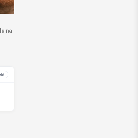
lu na