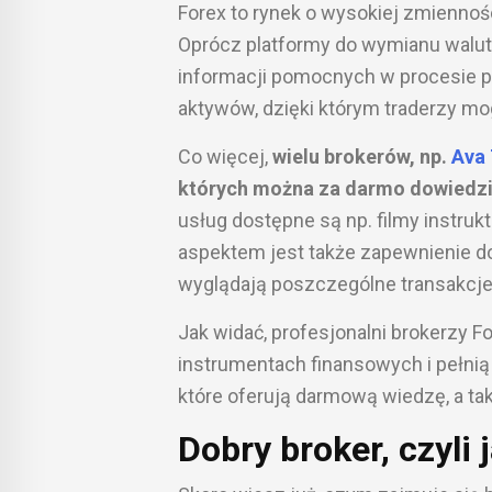
Forex to rynek o wysokiej zmiennoś
Oprócz platformy do wymianu walut,
informacji pomocnych w procesie p
aktywów, dzięki którym traderzy m
Co więcej,
wielu brokerów, np.
Ava 
których można za darmo dowiedzie
usług dostępne są np. filmy instr
aspektem jest także zapewnienie dos
wyglądają poszczególne transakcje
Jak widać, profesjonalni brokerzy Fo
instrumentach finansowych i pełnią
które oferują darmową wiedzę, a tak
Dobry broker, czyli 