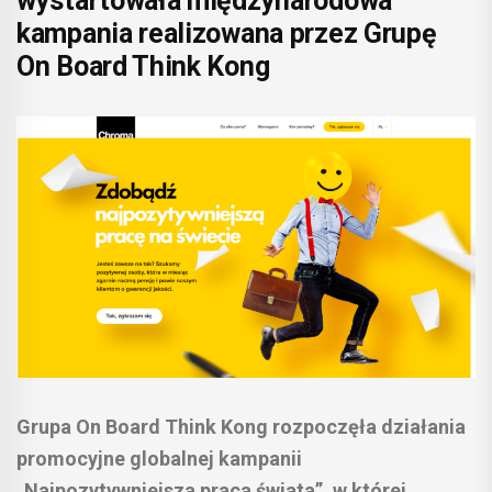
wystartowała międzynarodowa
kampania realizowana przez Grupę
On Board Think Kong
Grupa On Board Think Kong rozpoczęła działania
promocyjne globalnej kampanii
„Najpozytywniejsza praca świata”, w której