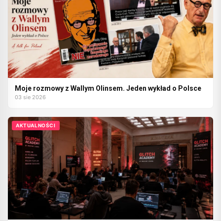
Moje rozmowy z Wallym Olinsem. Jeden wykład o Polsce
03 sie 2026
AKTUALNOŚCI