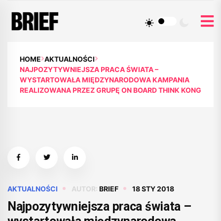
HOME
AKTUALNOŚCI
NAJPOZYTYWNIEJSZA PRACA ŚWIATA –
WYSTARTOWAŁA MIĘDZYNARODOWA KAMPANIA
REALIZOWANA PRZEZ GRUPĘ ON BOARD THINK KONG
AKTUALNOŚCI
AUTOR:
BRIEF
18 STY 2018
Najpozytywniejsza praca świata –