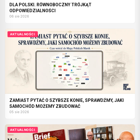
DLA POLSKI. RÓWNOBOCZNY TRÓJKĄT
ODPOWIEDZIALNOŚCI
06 sie 2026
AKTUALNOŚCI
ZAMIAST PYTAĆ O SZYBSZE KONIE, SPRAWDŹMY, JAKI
SAMOCHÓD MOŻEMY ZBUDOWAĆ
05 sie 2026
AKTUALNOŚCI