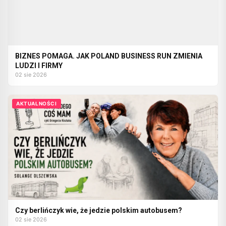
BIZNES POMAGA. JAK POLAND BUSINESS RUN ZMIENIA
LUDZI I FIRMY
02 sie 2026
AKTUALNOŚCI
Czy berlińczyk wie, że jedzie polskim autobusem?
02 sie 2026