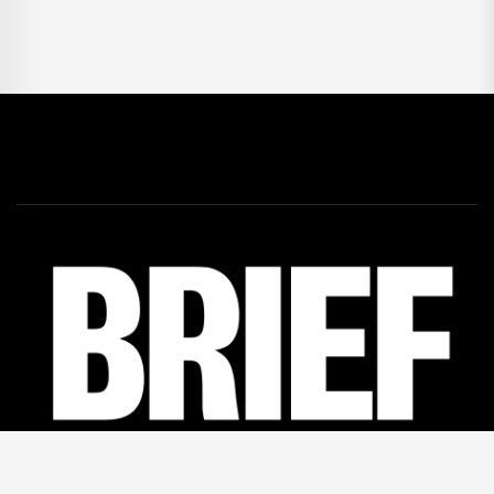
Facebook
46K
Linkedin
12K
Twitter
5,5K