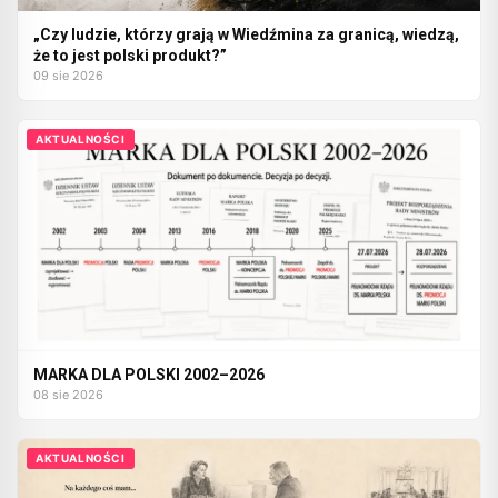
„Czy ludzie, którzy grają w Wiedźmina za granicą, wiedzą,
że to jest polski produkt?”
09 sie 2026
AKTUALNOŚCI
MARKA DLA POLSKI 2002–2026
08 sie 2026
AKTUALNOŚCI