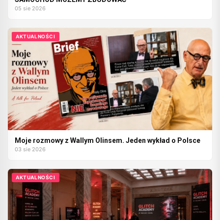
05 sie 2026
AKTUALNOŚCI
Moje rozmowy z Wallym Olinsem. Jeden wykład o Polsce
03 sie 2026
AKTUALNOŚCI