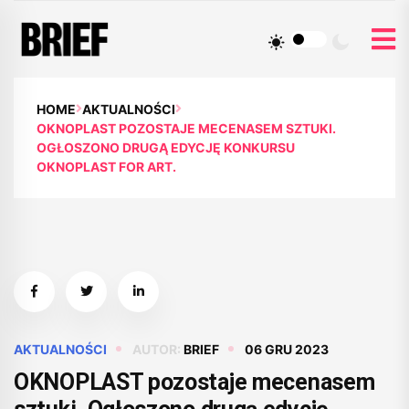
HOME
AKTUALNOŚCI
OKNOPLAST POZOSTAJE MECENASEM SZTUKI.
OGŁOSZONO DRUGĄ EDYCJĘ KONKURSU
OKNOPLAST FOR ART.
AKTUALNOŚCI
AUTOR:
BRIEF
06 GRU 2023
OKNOPLAST pozostaje mecenasem