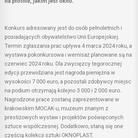
na płótnie, jakim jest okno.
Konkurs adresowany jest do osób pełnoletnich i
posiadających obywatelstwo Unii Europejskiej.
Termin zgłaszania prac upływa 4 marca 2024 roku, a
wystawa pokonkursowa i wernisaż planowane są na
czerwiec 2024 roku. Dla zwycięzcy tegorocznej
edycji przewidziana jest nagroda pieniężna w
wysokości 7 000 euro, a pozostali zdobywcy miejsc
na podium otrzymają kolejno 3 000 i 2 000 euro.
Nagrodzone prace zostaną zaprezentowane w
krakowskim MOCAK-u, muzeum znanym z
prestiżowych wystaw i projektów poświęconych
sztuce współczesnej. Dodatkowo, staną się one
częścią kolekcji sztuki OKNOPLAST.