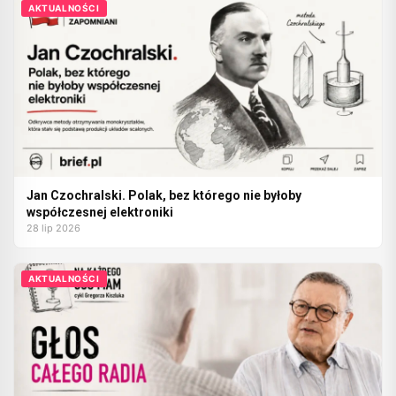
AKTUALNOŚCI
Jan Czochralski. Polak, bez którego nie byłoby
współczesnej elektroniki
28 lip 2026
AKTUALNOŚCI