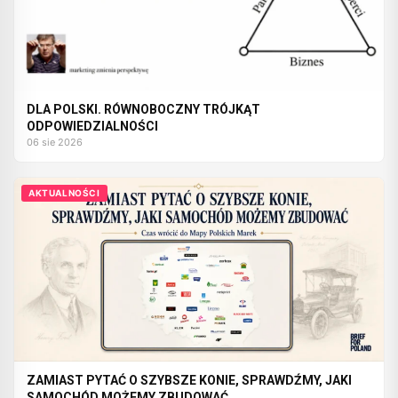
DLA POLSKI. RÓWNOBOCZNY TRÓJKĄT
ODPOWIEDZIALNOŚCI
06 sie 2026
AKTUALNOŚCI
ZAMIAST PYTAĆ O SZYBSZE KONIE, SPRAWDŹMY, JAKI
SAMOCHÓD MOŻEMY ZBUDOWAĆ