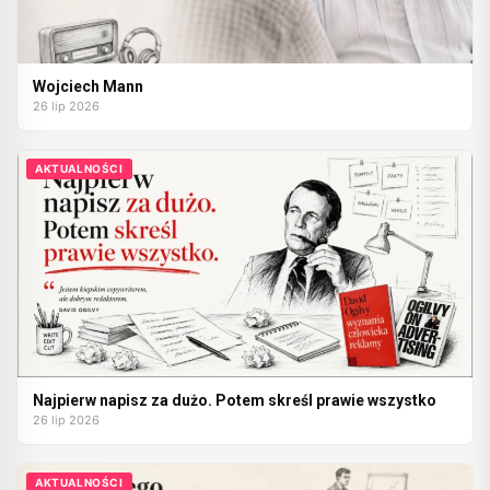
Wojciech Mann
26 lip 2026
AKTUALNOŚCI
Najpierw napisz za dużo. Potem skreśl prawie wszystko
26 lip 2026
AKTUALNOŚCI