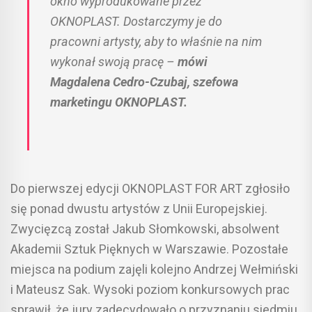
okno wyprodukowane przez
OKNOPLAST. Dostarczymy je do
pracowni artysty, aby to właśnie na nim
wykonał swoją pracę –
mówi
Magdalena Cedro-Czubaj, szefowa
marketingu OKNOPLAST.
Do pierwszej edycji OKNOPLAST FOR ART zgłosiło
się ponad dwustu artystów z Unii Europejskiej.
Zwycięzcą został Jakub Słomkowski, absolwent
Akademii Sztuk Pięknych w Warszawie. Pozostałe
miejsca na podium zajęli kolejno Andrzej Wełmiński
i Mateusz Sak. Wysoki poziom konkursowych prac
sprawił, że jury zadecydowało o przyznaniu siedmiu