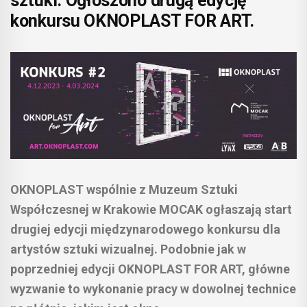
sztuki. Ogłoszono drugą edycję
konkursu OKNOPLAST FOR ART.
OKNOPLAST wspólnie z Muzeum Sztuki
Współczesnej w Krakowie MOCAK ogłaszają start
drugiej edycji międzynarodowego konkursu dla
artystów sztuki wizualnej. Podobnie jak w
poprzedniej edycji OKNOPLAST FOR ART, główne
wyzwanie to wykonanie pracy w dowolnej technice