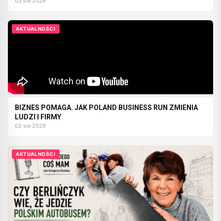
03 sie 2026
AKTUALNOŚCI
BIZNES POMAGA. JAK POLAND BUSINESS RUN ZMIENIA
LUDZI I FIRMY
02 sie 2026
AKTUALNOŚCI