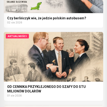
Czy berlińczyk wie, że jedzie polskim autobusem?
02 sie 2026
AKTUALNOŚCI
OD CENNIKA PRZYKLEJONEGO DO SZAFY DO STU
MILIONÓW DOLARÓW
01 sie 2026