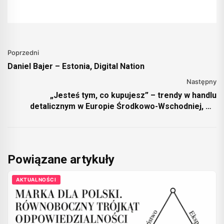
Poprzedni
Daniel Bajer – Estonia, Digital Nation
Następny
„Jesteś tym, co kupujesz” – trendy w handlu
detalicznym w Europie Środkowo-Wschodniej, we
wspólnym raporcie Publicis Groupe CEE i GWI
Powiązane artykuły
AKTUALNOŚCI