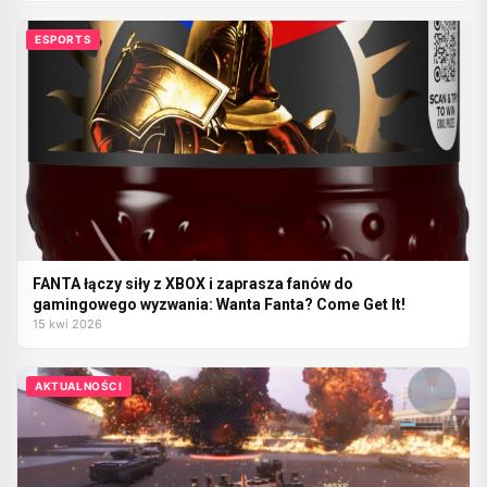
ESPORTS
FANTA łączy siły z XBOX i zaprasza fanów do
gamingowego wyzwania: Wanta Fanta? Come Get It!
15 kwi 2026
AKTUALNOŚCI