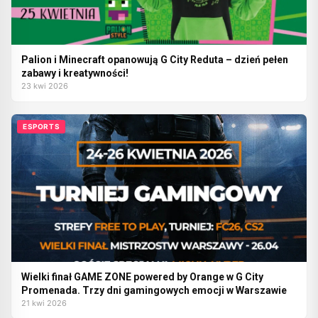
Palion i Minecraft opanowują G City Reduta – dzień pełen
zabawy i kreatywności!
23 kwi 2026
ESPORTS
Wielki finał GAME ZONE powered by Orange w G City
Promenada. Trzy dni gamingowych emocji w Warszawie
21 kwi 2026