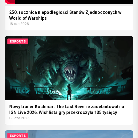
250. rocznica niepodległości Stanów Zjednoczonych w
World of Warships
16 cze 2026
ESPORTS
Nowy trailer Koshmar: The Last Reverie zadebiutował na
IGN Live 2026. Wishlista gry przekroczyła 135 tysięcy
08 cze 2026
ESPORTS