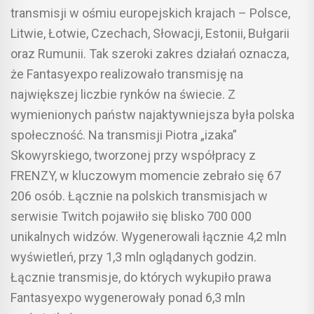
transmisji w ośmiu europejskich krajach – Polsce,
Litwie, Łotwie, Czechach, Słowacji, Estonii, Bułgarii
oraz Rumunii. Tak szeroki zakres działań oznacza,
że Fantasyexpo realizowało transmisję na
największej liczbie rynków na świecie. Z
wymienionych państw najaktywniejsza była polska
społeczność. Na transmisji Piotra „izaka”
Skowyrskiego, tworzonej przy współpracy z
FRENZY, w kluczowym momencie zebrało się 67
206 osób. Łącznie na polskich transmisjach w
serwisie Twitch pojawiło się blisko 700 000
unikalnych widzów. Wygenerowali łącznie 4,2 mln
wyświetleń, przy 1,3 mln oglądanych godzin.
Łącznie transmisje, do których wykupiło prawa
Fantasyexpo wygenerowały ponad 6,3 mln