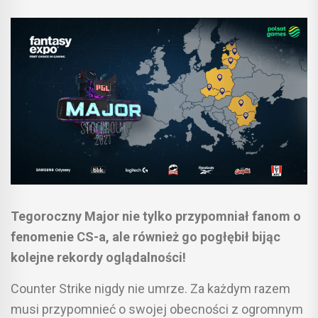
Tegoroczny Major nie tylko przypomniał fanom o
fenomenie CS-a, ale również go pogłębił bijąc
kolejne rekordy oglądalności!
Counter Strike nigdy nie umrze. Za każdym razem
musi przypomnieć o swojej obecności z ogromnym