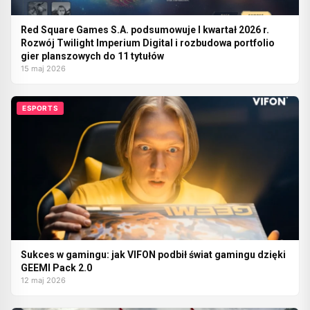
Red Square Games S.A. podsumowuje I kwartał 2026 r.
Rozwój Twilight Imperium Digital i rozbudowa portfolio
gier planszowych do 11 tytułów
15 maj 2026
ESPORTS
Sukces w gamingu: jak VIFON podbił świat gamingu dzięki
GEEMI Pack 2.0
12 maj 2026