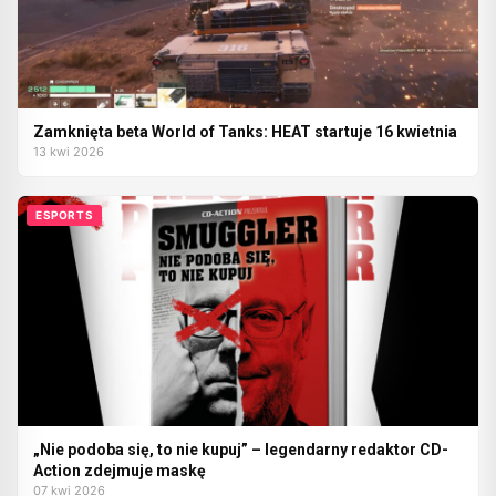
Zamknięta beta World of Tanks: HEAT startuje 16 kwietnia
13 kwi 2026
ESPORTS
„Nie podoba się, to nie kupuj” – legendarny redaktor CD-
Action zdejmuje maskę
07 kwi 2026