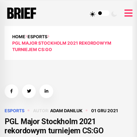
HOME
ESPORTS
PGL MAJOR STOCKHOLM 2021 REKORDOWYM
TURNIEJEM CS:GO
ESPORTS
AUTOR:
ADAM DANILUK
01 GRU 2021
PGL Major Stockholm 2021
rekordowym turniejem CS:GO