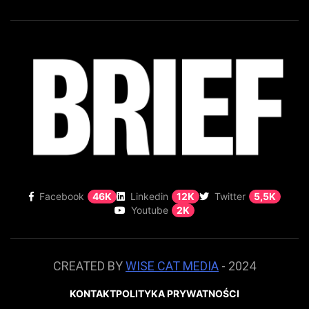
Facebook
46K
Linkedin
12K
Twitter
5,5K
Youtube
2K
CREATED BY
WISE CAT MEDIA
- 2024
KONTAKT
POLITYKA PRYWATNOŚCI