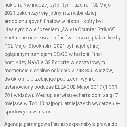
hukiem. Nie inaczej było i tym razem. PGL Major
2021 zakończył się jednym z najbardziej
emocjonujących finałów w historii, który był
idealnym zwieńczeniem „święta Counter Strike’a”.
Spełnione oczekiwania fanów pokazują także liczby.
PGL Major Stockholm 2021 był najchętniej
oglądanym turniejem CS:GO w historii. Finał
pomiędzy Na’Vi, a G2 Esports w szczytowym
momencie globalnie oglądało 2 748 850 widzów,
dwukrotnie przebijając poprzedni wynik,
ustanowiony podczas ELEAGUE Major 2017 (1 331
781 widzów). Według serwisu echarts.com zajął 7
miejsce w Top 10 najpopularniejszych wydarzeń e-
sportowych w historii.
Agencja gamingowa Fantasyexpo nabyła prawa do