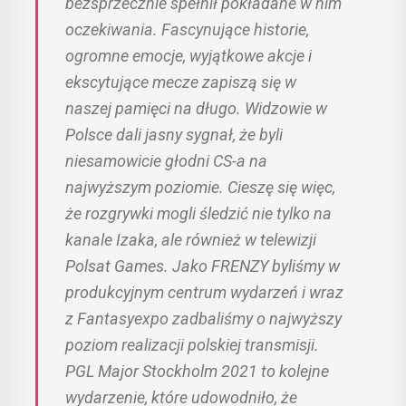
bezsprzecznie spełnił pokładane w nim
oczekiwania. Fascynujące historie,
ogromne emocje, wyjątkowe akcje i
ekscytujące mecze zapiszą się w
naszej pamięci na długo. Widzowie w
Polsce dali jasny sygnał, że byli
niesamowicie głodni CS-a na
najwyższym poziomie. Cieszę się więc,
że rozgrywki mogli śledzić nie tylko na
kanale Izaka, ale również w telewizji
Polsat Games. Jako FRENZY byliśmy w
produkcyjnym centrum wydarzeń i wraz
z Fantasyexpo zadbaliśmy o najwyższy
poziom realizacji polskiej transmisji.
PGL Major Stockholm 2021 to kolejne
wydarzenie, które udowodniło, że