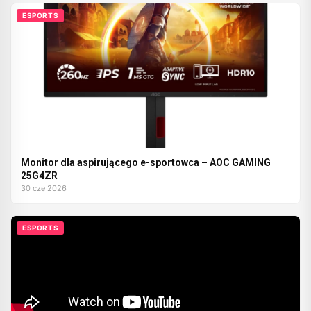
ESPORTS
Monitor dla aspirującego e-sportowca – AOC GAMING
25G4ZR
30 cze 2026
ESPORTS