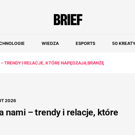
CHNOLOGIE
WIEDZA
ESPORTS
50 KREAT
– TRENDY I RELACJE, KTÓRE NAPĘDZAJĄ BRANŻĘ
UT 2026
ami – trendy i relacje, które