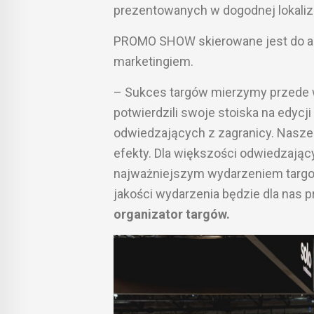
prezentowanych w dogodnej lokaliza
PROMO SHOW skierowane jest do ag
marketingiem.
– Sukces targów mierzymy przede 
potwierdzili swoje stoiska na edycj
odwiedzających z zagranicy. Nasze
efekty. Dla większości odwiedzają
najważniejszym wydarzeniem targ
jakości wydarzenia będzie dla nas 
organizator targów.