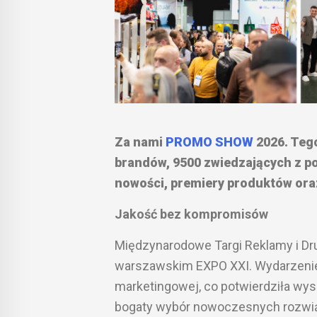
Za nami
PROMO SHOW
2026. Teg
brandów, 9500 zwiedzających z po
nowości, premiery produktów ora
Jakość bez kompromisów
Międzynarodowe Targi Reklamy i D
warszawskim EXPO XXI. Wydarzenie 
marketingowej, co potwierdziła wys
bogaty wybór nowoczesnych rozwiąza