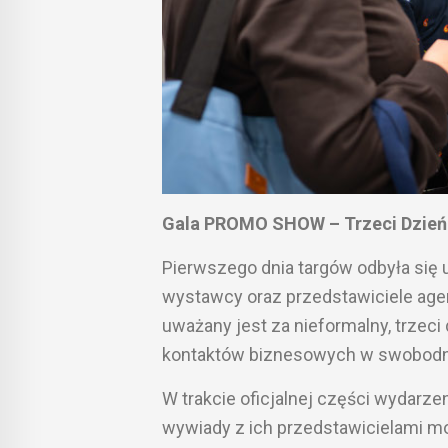
Gala PROMO SHOW – Trzeci Dzień
Pierwszego dnia targów odbyła się u
wystawcy oraz przedstawiciele agenc
uważany jest za nieformalny, trzec
kontaktów biznesowych w swobodn
W trakcie oficjalnej części wydarzen
wywiady z ich przedstawicielami m