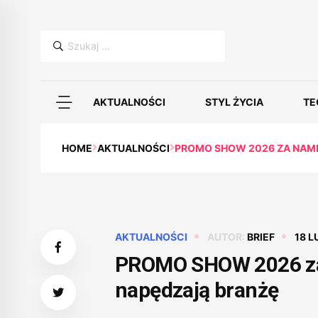
Szukaj:
AKTUALNOŚCI
STYL ŻYCIA
TE
HOME
AKTUALNOŚCI
PROMO SHOW 2026 ZA NAMI 
AKTUALNOŚCI
AUTOR:
BRIEF
18 L
PROMO SHOW 2026 za n
napędzają branżę