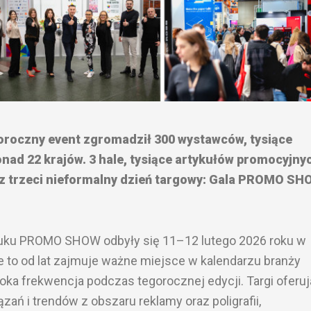
oroczny event zgromadził 300 wystawców, tysiące
nad 22 krajów. 3 hale, tysiące artykułów promocyjny
z trzeci nieformalny dzień targowy: Gala PROMO SH
ruku PROMO SHOW odbyły się 11–12 lutego 2026 roku w
to od lat zajmuje ważne miejsce w kalendarzu branży
oka frekwencja podczas tegorocznej edycji. Targi oferuj
ń i trendów z obszaru reklamy oraz poligrafii,