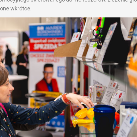
zone wkrótce.