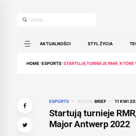
Szukaj:
AKTUALNOŚCI
STYL ŻYCIA
TE
HOME
ESPORTS
STARTUJĄ TURNIEJE RMR, KTÓR
ESPORTS
AUTOR:
BRIEF
11 KWI 2
Startują turnieje RMR
Major Antwerp 2022