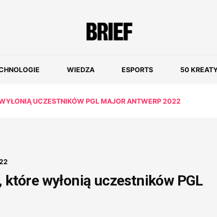
CHNOLOGIE
WIEDZA
ESPORTS
50 KREAT
E WYŁONIĄ UCZESTNIKÓW PGL MAJOR ANTWERP 2022
022
, które wyłonią uczestników PGL