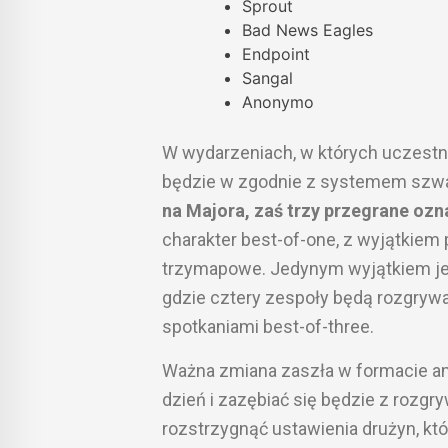
Sprout
Bad News Eagles
Endpoint
Sangal
Anonymo
W wydarzeniach, w których uczestni
będzie w zgodnie z systemem szwa
na Majora, zaś trzy przegrane ozn
charakter best-of-one, z wyjątkiem
trzymapowe. Jedynym wyjątkiem jeśl
gdzie cztery zespoły będą rozgrywa
spotkaniami best-of-three.
Ważna zmiana zaszła w formacie am
dzień i zazębiać się będzie z rozgr
rozstrzygnąć ustawienia drużyn, kt