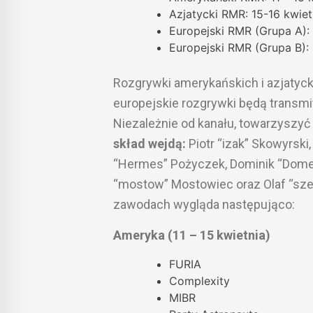
Azjatycki RMR: 15-16 kwiet
Europejski RMR (Grupa A): 
Europejski RMR (Grupa B): 
Rozgrywki amerykańskich i azjatyc
europejskie rozgrywki będą transmi
Niezależnie od kanału, towarzyszy
skład wejdą:
Piotr “izak” Skowyrsk
“Hermes” Pożyczek, Dominik “Domek
“mostow” Mostowiec oraz Olaf “sze
zawodach wygląda następująco:
Ameryka (11 – 15 kwietnia)
FURIA
Complexity
MIBR