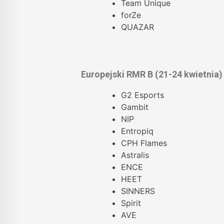
Team Unique
forZe
QUAZAR
Europejski RMR B (21-24 kwietnia)
G2 Esports
Gambit
NIP
Entropiq
CPH Flames
Astralis
ENCE
HEET
SINNERS
Spirit
AVE