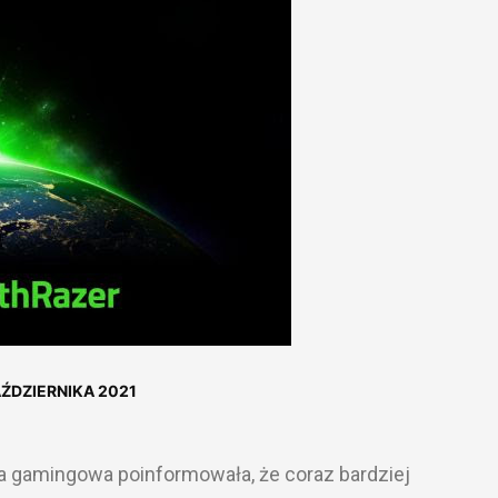
AŹDZIERNIKA 2021
 gamingowa poinformowała, że coraz bardziej