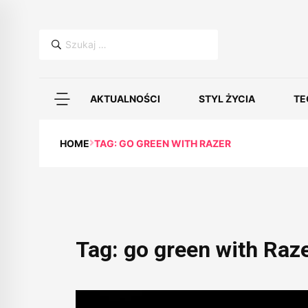
Szukaj:
AKTUALNOŚCI
STYL ŻYCIA
TE
HOME
TAG: GO GREEN WITH RAZER
Tag:
go green with Raz