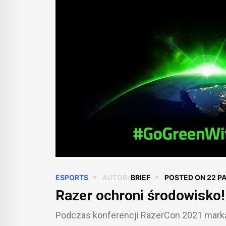
ESPORTS
AUTOR:
BRIEF
POSTED ON
22 P
Razer ochroni środowisko!
Podczas konferencji RazerCon 2021 marka