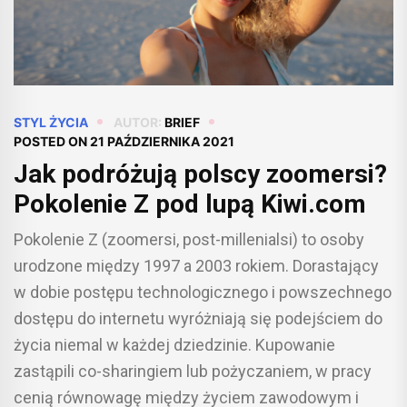
STYL ŻYCIA
AUTOR:
BRIEF
POSTED ON
21 PAŹDZIERNIKA 2021
Jak podróżują polscy zoomersi?
Pokolenie Z pod lupą Kiwi.com
Pokolenie Z (zoomersi, post-millenialsi) to osoby
urodzone między 1997 a 2003 rokiem. Dorastający
w dobie postępu technologicznego i powszechnego
dostępu do internetu wyróżniają się podejściem do
życia niemal w każdej dziedzinie. Kupowanie
zastąpili co-sharingiem lub pożyczaniem, w pracy
cenią równowagę między życiem zawodowym i