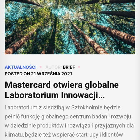
AKTUALNOŚCI
AUTOR:
BRIEF
POSTED ON
21 WRZEŚNIA 2021
Mastercard otwiera globalne
Laboratorium Innowacji
zrównoważonego rozwoju
Laboratorium z siedzibą w Sztokholmie będzie
pełnić funkcję globalnego centrum badań i rozwoju
w dziedzinie produktów i rozwiązań przyjaznych dla
klimatu, będzie też wspierać start-upy i klientów