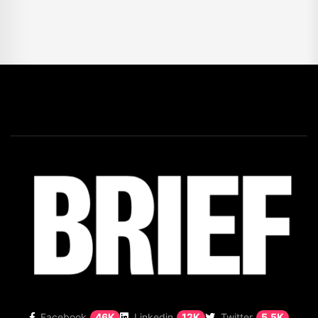
Facebook
46K
Linkedin
12K
Twitter
5,5K