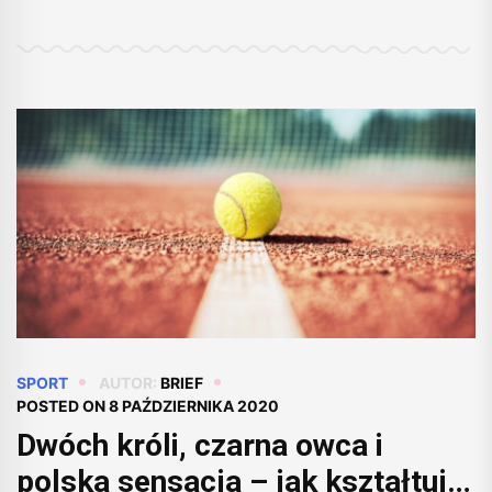
SPORT
AUTOR:
BRIEF
POSTED ON
8 PAŹDZIERNIKA 2020
Dwóch króli, czarna owca i
polska sensacja – jak kształtuje