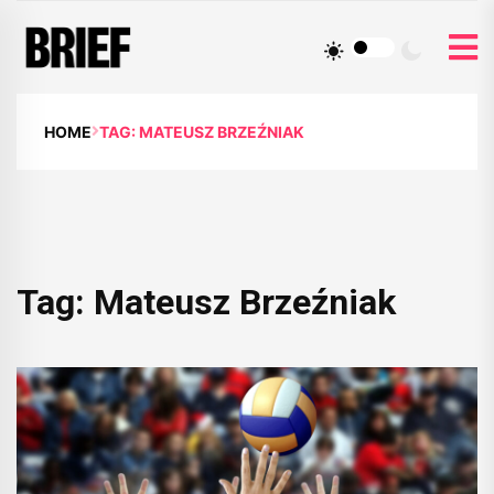
HOME
TAG: MATEUSZ BRZEŹNIAK
Tag:
Mateusz Brzeźniak