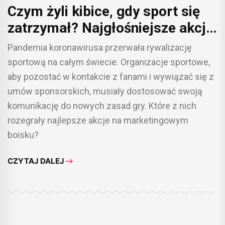
Czym żyli kibice, gdy sport się
zatrzymał? Najgłośniejsze akcje
polskiego marketingu
Pandemia koronawirusa przerwała rywalizację
sportowego w czasie lockdownu
sportową na całym świecie. Organizacje sportowe,
aby pozostać w kontakcie z fanami i wywiązać się z
umów sponsorskich, musiały dostosować swoją
komunikację do nowych zasad gry. Które z nich
rozegrały najlepsze akcje na marketingowym
boisku?
CZYTAJ DALEJ