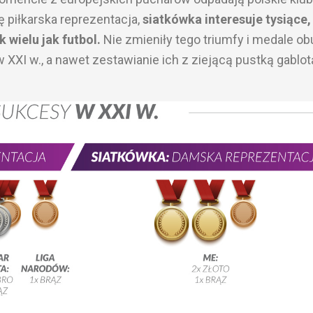
ę piłkarska reprezentacja,
siatkówka interesuje tysiące,
k wielu jak futbol.
Nie zmieniły tego triumfy i medale ob
w XXI w., a nawet zestawianie ich z ziejącą pustką gablo