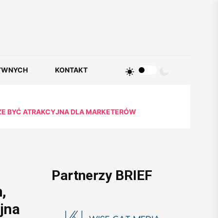
YWNYCH
KONTAKT
MOŻE BYĆ ATRAKCYJNA DLA MARKETERÓW
Partnerzy BRIEF
,
yjna