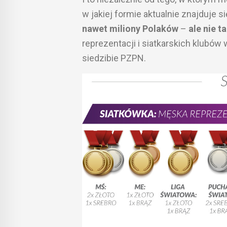
w jakiej formie aktualnie znajduje si
nawet miliony Polaków
–
ale nie ta
reprezentacji i siatkarskich klubów 
siedzibie PZPN.