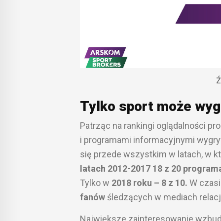
Ź
Tylko sport może wyg
Patrząc na rankingi oglądalności pr
i programami informacyjnymi wygry
się przede wszystkim w latach, w k
latach 2012-2017 18 z 20 programa
Tylko w
2018 roku – 8 z 10.
W czasi
fanów
śledzących w mediach relacj
Największe zainteresowanie wzbu