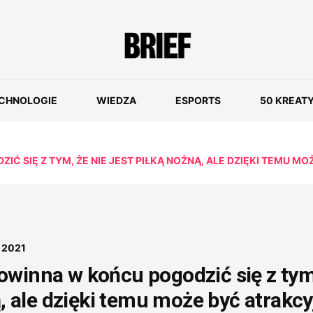
CHNOLOGIE
WIEDZA
ESPORTS
50 KREAT
 SIĘ Z TYM, ŻE NIE JEST PIŁKĄ NOŻNĄ, ALE DZIĘKI TEMU 
 2021
owinna w końcu pogodzić się z tym
ą, ale dzięki temu może być atrakc