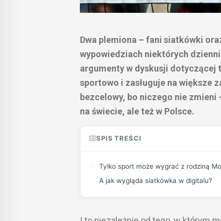
Dwa plemiona – fani siatkówki ora
wypowiedziach niektórych dzienni
argumenty w dyskusji dotyczącej t
sportowo i zasługuje na większe z
bezcelowy, bo niczego nie zmieni –
na świecie, ale też w Polsce.
SPIS TREŚCI
Tylko sport może wygrać z rodziną M
A jak wygląda siatkówka w digitalu?
I to niezależnie od tego, w którym