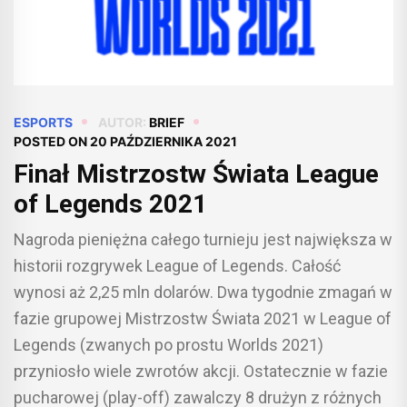
ESPORTS
AUTOR:
BRIEF
POSTED ON
20 PAŹDZIERNIKA 2021
Finał Mistrzostw Świata League
of Legends 2021
Nagroda pieniężna całego turnieju jest największa w
historii rozgrywek League of Legends. Całość
wynosi aż 2,25 mln dolarów. Dwa tygodnie zmagań w
fazie grupowej Mistrzostw Świata 2021 w League of
Legends (zwanych po prostu Worlds 2021)
przyniosło wiele zwrotów akcji. Ostatecznie w fazie
pucharowej (play-off) zawalczy 8 drużyn z różnych