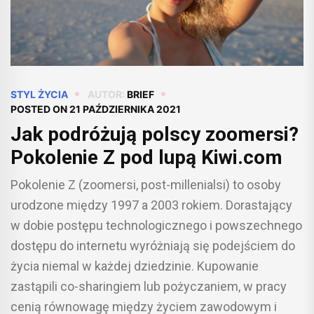
STYL ŻYCIA
AUTOR:
BRIEF
POSTED ON
21 PAŹDZIERNIKA 2021
Jak podróżują polscy zoomersi?
Pokolenie Z pod lupą Kiwi.com
Pokolenie Z (zoomersi, post-millenialsi) to osoby
urodzone między 1997 a 2003 rokiem. Dorastający
w dobie postępu technologicznego i powszechnego
dostępu do internetu wyróżniają się podejściem do
życia niemal w każdej dziedzinie. Kupowanie
zastąpili co-sharingiem lub pożyczaniem, w pracy
cenią równowagę między życiem zawodowym i