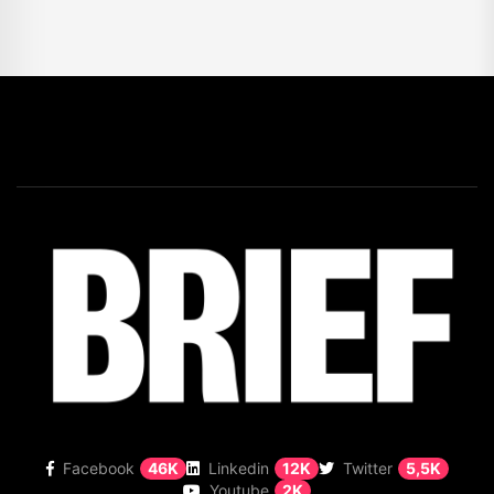
Facebook
46K
Linkedin
12K
Twitter
5,5K
Youtube
2K