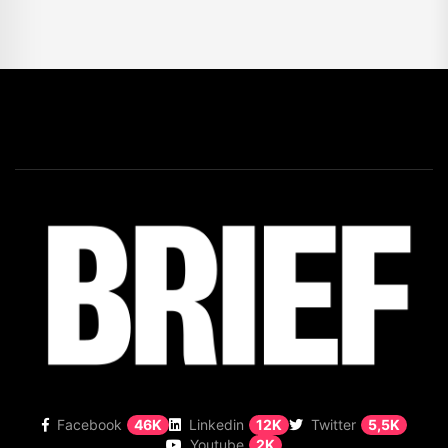
Facebook
46K
Linkedin
12K
Twitter
5,5K
Youtube
2K