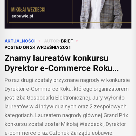
AKTUALNOŚCI
AUTOR:
BRIEF
POSTED ON
24 WRZEŚNIA 2021
Znamy laureatów konkursu
Dyrektor e-Commerce Roku
2021!
Po raz drugi zostały przyznane nagrody w konkursie
Dyrektor e-Commerce Roku, którego organizatorem
jest Izba Gospodarki Elektronicznej. Jury wyłoniło
laureatów w 4 indywidualnych oraz 2 zespołowych
kategoriach. Laureatem nagrody głównej Grand Prix
konkursu został został Mikołaj Wezdecki, Dyrektor
e-commerce oraz Członek Zarządu eobuwie.