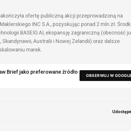
akończyła ofertę publiczną akcji przeprowadzoną na
Maklerskiego INC S.A., pozyskując ponad 2 mln zł. Środk
chnologii BASEIG AI, ekspansję zagraniczną (obecność ju
Skandynawii, Australii i Nowej Zelandii) oraz dalsze
skalowaniu marek.
aw Brief jako preferowane źródło
OBSERWUJ W GOOGL
Udostępni