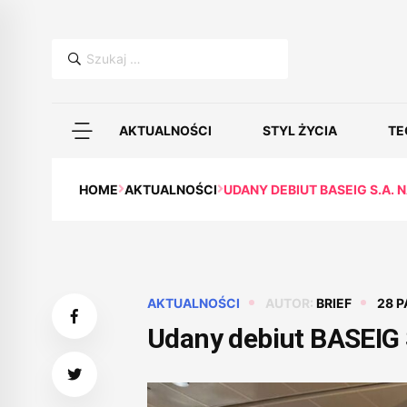
Szukaj:
AKTUALNOŚCI
STYL ŻYCIA
TE
HOME
AKTUALNOŚCI
UDANY DEBIUT BASEIG S.A.
AKTUALNOŚCI
AUTOR:
BRIEF
28 P
Udany debiut BASEIG