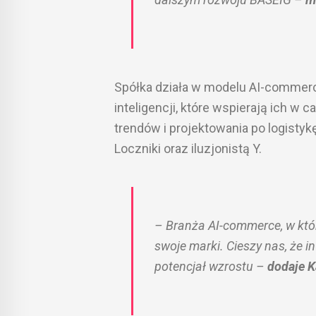
Spółka działa w modelu AI-commerc
inteligencji, które wspierają ich w 
trendów i projektowania po logisty
Loczniki oraz iluzjonistą Y.
– Branża AI-commerce, w które
swoje marki. Cieszy nas, że 
potencjał wzrostu
–
dodaje K