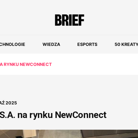
CHNOLOGIE
WIEDZA
ESPORTS
50 KREAT
 NA RYNKU NEWCONNECT
AŹ 2025
 S.A. na rynku NewConnect