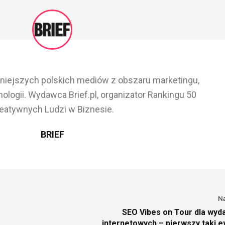
ażniejszych polskich mediów z obszaru marketingu,
ologii. Wydawca Brief.pl, organizator Rankingu 50
eatywnych Ludzi w Biznesie.
BRIEF
N
SEO Vibes on Tour dla wy
internetowych – pierwszy taki e