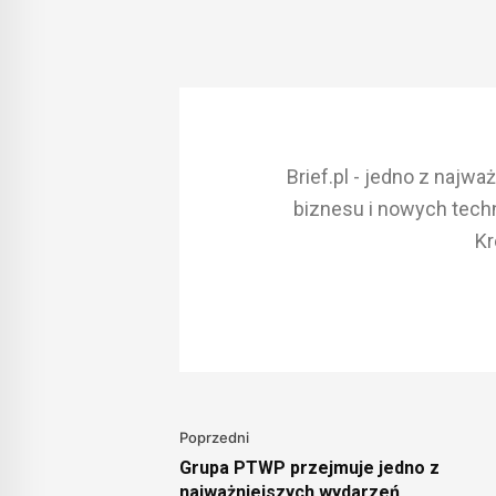
Brief.pl - jedno z najw
biznesu i nowych techn
Kr
Poprzedni
Grupa PTWP przejmuje jedno z
najważniejszych wydarzeń