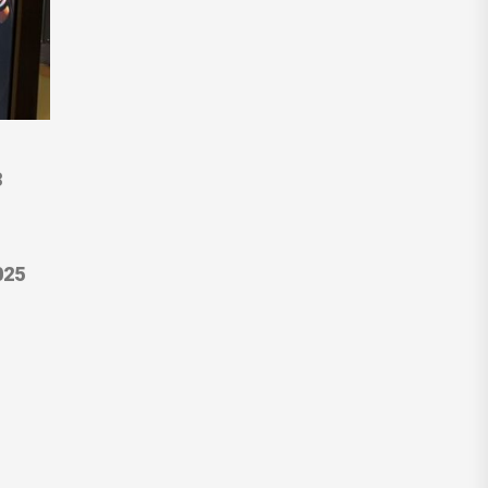
8
025