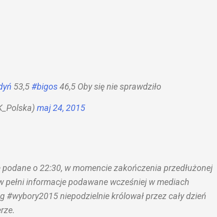
dyń
53,5
#bigos
46,5 Oby się nie sprawdziło
_Polska)
maj 24, 2015
 podane o 22:30, w momencie zakończenia przedłużonej
 w pełni informacje podawane wcześniej w mediach
g #wybory2015 niepodzielnie królował przez cały dzień
rze.