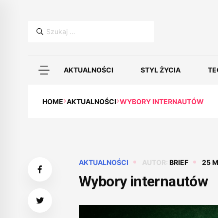
Szukaj:
AKTUALNOŚCI
STYL ŻYCIA
TE
HOME
AKTUALNOŚCI
WYBORY INTERNAUTÓW
AKTUALNOŚCI
AUTOR:
BRIEF
25 M
Wybory internautów