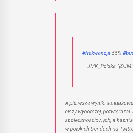
#frekwencja
56%
#bu
— JMK_Polska (@JMK
A pierwsze wyniki sondażowe
ciszy wyborczej, potwierdzał
społecznościowych, a hashta
w polskich trendach na Twitte