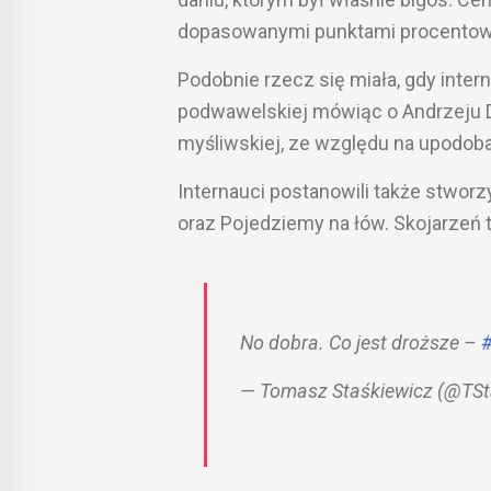
dopasowanymi punktami procentow
Podobnie rzecz się miała, gdy inter
podwawelskiej mówiąc o Andrzeju Du
myśliwskiej, ze względu na upodob
Internauci postanowili także stworz
oraz Pojedziemy na łów. Skojarzeń t
No dobra. Co jest droższe –
#
— Tomasz Staśkiewicz (@TSt