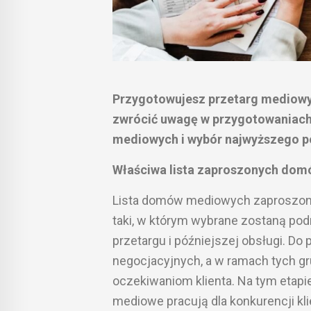
Przygotowujesz przetarg mediowy?
zwrócić uwagę w przygotowaniac
mediowych i wybór najwyższego p
Właściwa lista zaproszonych do
Lista domów mediowych zaproszony
taki, w którym wybrane zostaną po
przetargu i późniejszej obsługi. D
negocjacyjnych, a w ramach tych gr
oczekiwaniom klienta. Na tym etapie
mediowe pracują dla konkurencji k