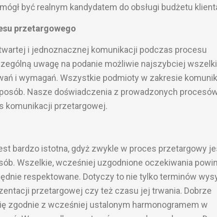
mógł być realnym kandydatem do obsługi budżetu klient
cesu przetargowego
wartej i jednoznacznej komunikacji podczas procesu
zególną uwagę na podanie możliwie najszybciej wszelk
wań i wymagań. Wszystkie podmioty w zakresie komunik
sposób. Nasze doświadczenia z prowadzonych procesó
s komunikacji przetargowej.
est bardzo istotna, gdyż zwykle w proces przetargowy je
sób. Wszelkie, wcześniej uzgodnione oczekiwania powi
lędnie respektowane. Dotyczy to nie tylko terminów wysy
zentacji przetargowej czy też czasu jej trwania. Dobrze
ię zgodnie z wcześniej ustalonym harmonogramem w