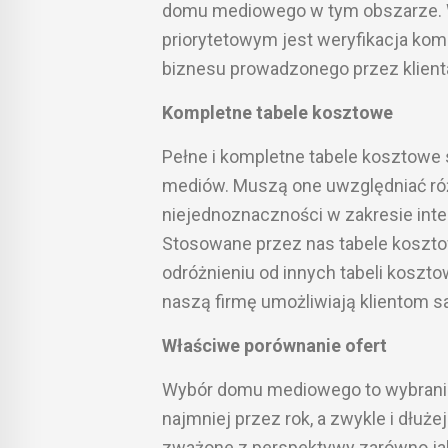
domu mediowego w tym obszarze. 
priorytetowym jest weryfikacja kompe
biznesu prowadzonego przez klient
Kompletne tabele kosztowe
Pełne i kompletne tabele kosztowe 
mediów. Muszą one uwzględniać ró
niejednoznaczności w zakresie int
Stosowane przez nas tabele koszto
odróżnieniu od innych tabeli koszt
naszą firmę umożliwiają klientom s
Właściwe porównanie ofert
Wybór domu mediowego to wybranie z
najmniej przez rok, a zwykle i dłuż
zważone z perspektywy zarówno jakoś