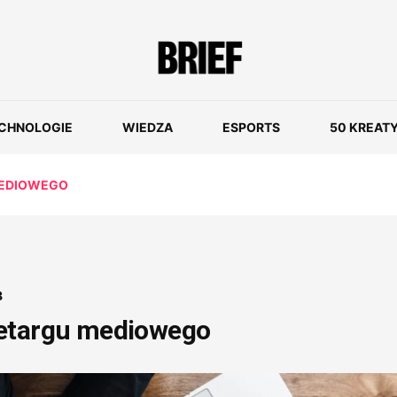
CHNOLOGIE
WIEDZA
ESPORTS
50 KREAT
MEDIOWEGO
8
zetargu mediowego