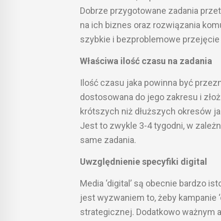
Dobrze przygotowane zadania prze
na ich biznes oraz rozwiązania k
szybkie i bezproblemowe przejęcie o
Właściwa ilość czasu na zadania
Ilość czasu jaka powinna być przez
dostosowana do jego zakresu i zło
krótszych niż dłuższych okresów j
Jest to zwykle 3-4 tygodni, w zależn
same zadania.
Uwzględnienie specyfiki digital
Media ‘digital’ są obecnie bardzo 
jest wyzwaniem to, żeby kampanie ‘di
strategicznej. Dodatkowo ważnym 