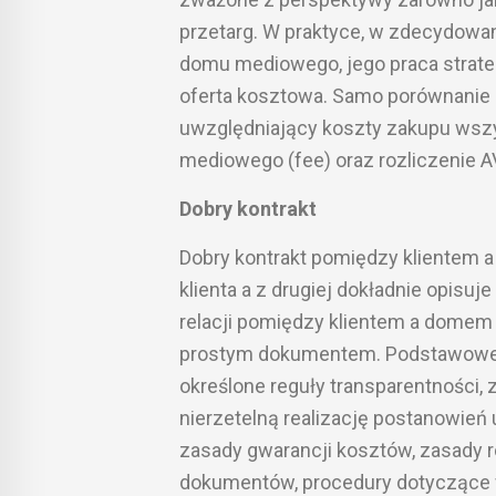
przetarg. W praktyce, w zdecydowan
domu mediowego, jego praca strateg
oferta kosztowa. Samo porównanie
uwzględniający koszty zakupu wszys
mediowego (fee) oraz rozliczenie A
Dobry kontrakt
Dobry kontrakt pomiędzy klientem 
klienta a z drugiej dokładnie opisu
relacji pomiędzy klientem a dome
prostym dokumentem. Podstawowe e
określone reguły transparentności,
nierzetelną realizację postanowie
zasady gwarancji kosztów, zasady 
dokumentów, procedury dotyczące we