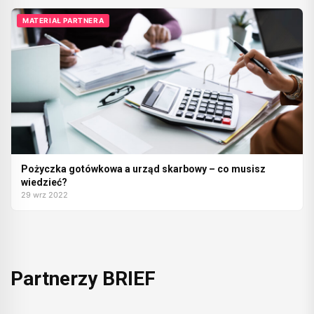
MATERIAŁ PARTNERA
Pożyczka gotówkowa a urząd skarbowy – co musisz
wiedzieć?
29 wrz 2022
Partnerzy BRIEF