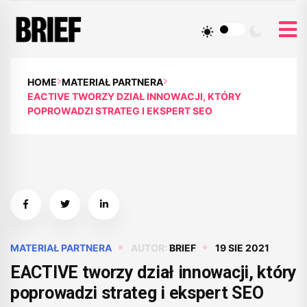
HOME
MATERIAŁ PARTNERA
EACTIVE TWORZY DZIAŁ INNOWACJI, KTÓRY
POPROWADZI STRATEG I EKSPERT SEO
MATERIAŁ PARTNERA
AUTOR:
BRIEF
19 SIE 2021
EACTIVE tworzy dział innowacji, który
poprowadzi strateg i ekspert SEO