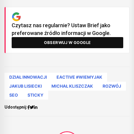
Czytasz nas regularnie? Ustaw Brief jako
preferowane źródło informacji w Google.
OBSERWUJ W GOOGLE
DZIAŁ INNOWACJI
EACTIVE #WIEMYJAK
JAKUB LISIECKI
MICHAŁ KLISZCZAK
ROZWÓJ
SEO
STICKY
Udostępnij: