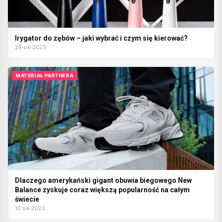
Irygator do zębów – jaki wybrać i czym się kierować?
28 sie 2023
MATERIAŁ PARTNERA
Dlaczego amerykański gigant obuwia biegowego New
Balance zyskuje coraz większą popularność na całym
świecie
10 sie 2023