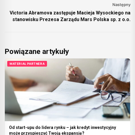
Następny
Victoria Abramova zastępuje Macieja Wysockiego na
stanowisku Prezesa Zarządu Mars Polska sp. z o.o.
Powiązane artykuły
MATERIAŁ PARTNERA
Od start-upu do lidera rynku – jak kredyt inwestycyjny
może przyspieszyć Twoją ekspansję?