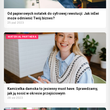
Od papierowych notatek do cyfrowej rewolucji: Jak inEwi
może odmienić Twój biznes?
25 paź 2023
MATERIAŁ PARTNERA
Kamizelka damska to jesienny must have. Sprawdzamy,
jak ją nosić w okresie przejściowym
28 sie 2023