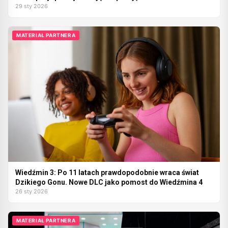
29 sty 2026
MATERIAŁ PARTNERA
Wiedźmin 3: Po 11 latach prawdopodobnie wraca świat
Dzikiego Gonu. Nowe DLC jako pomost do Wiedźmina 4
26 sty 2026
MATERIAŁ PARTNERA