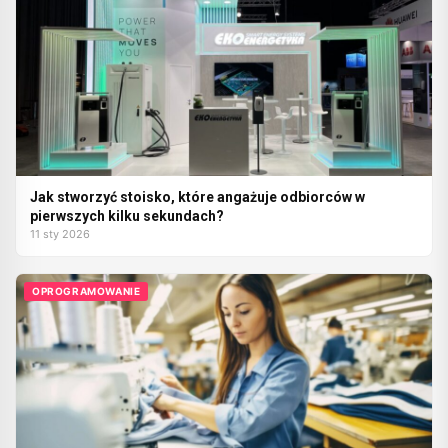
Jak stworzyć stoisko, które angażuje odbiorców w
pierwszych kilku sekundach?
11 sty 2026
OPROGRAMOWANIE