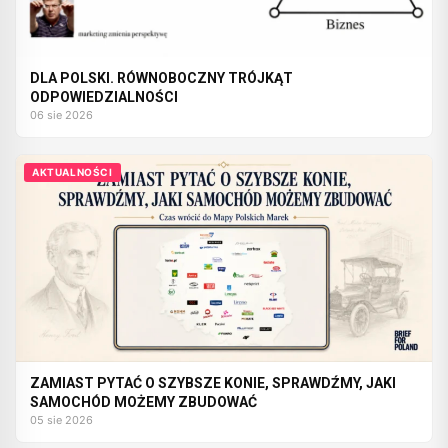
DLA POLSKI. RÓWNOBOCZNY TRÓJKĄT
ODPOWIEDZIALNOŚCI
06 sie 2026
AKTUALNOŚCI
ZAMIAST PYTAĆ O SZYBSZE KONIE, SPRAWDŹMY, JAKI
SAMOCHÓD MOŻEMY ZBUDOWAĆ
05 sie 2026