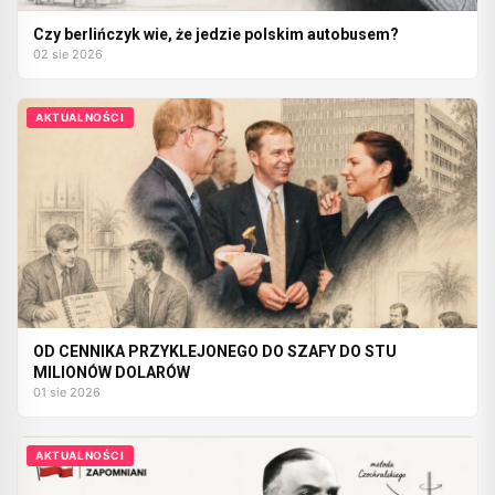
Czy berlińczyk wie, że jedzie polskim autobusem?
02 sie 2026
AKTUALNOŚCI
OD CENNIKA PRZYKLEJONEGO DO SZAFY DO STU
MILIONÓW DOLARÓW
01 sie 2026
AKTUALNOŚCI