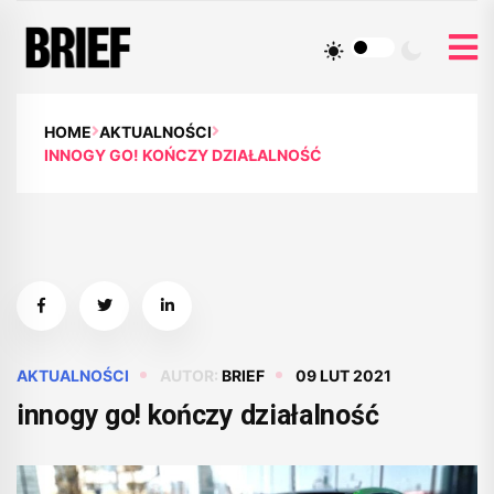
HOME
AKTUALNOŚCI
INNOGY GO! KOŃCZY DZIAŁALNOŚĆ
AKTUALNOŚCI
AUTOR:
BRIEF
09 LUT 2021
innogy go! kończy działalność