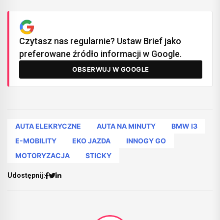
Czytasz nas regularnie? Ustaw Brief jako
preferowane źródło informacji w Google.
OBSERWUJ W GOOGLE
AUTA ELEKRYCZNE
AUTA NA MINUTY
BMW I3
E-MOBILITY
EKO JAZDA
INNOGY GO
MOTORYZACJA
STICKY
Udostępnij: