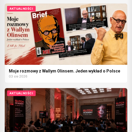
AKTUALNOŚCI
Moje rozmowy z Wallym Olinsem. Jeden wykład o Polsce
03 sie 2026
AKTUALNOŚCI