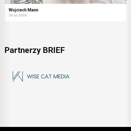
Wojciech Mann
26 lip 2026
Partnerzy BRIEF