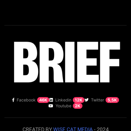
Facebook
46K
Linkedin
12K
Twitter
5,5K
Youtube
2K
CREATED BY
WISE CAT MEDIA
- 2024