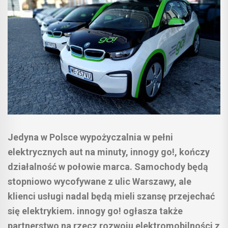
Jedyna w Polsce wypożyczalnia w pełni
elektrycznych aut na minuty, innogy go!, kończy
działalność w połowie marca. Samochody będą
stopniowo wycofywane z ulic Warszawy, ale
klienci usługi nadal będą mieli szansę przejechać
się elektrykiem. innogy go! ogłasza także
partnerstwo na rzecz rozwoju elektromobilności z