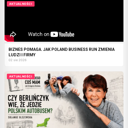
AKTUALNOŚCI
BIZNES POMAGA. JAK POLAND BUSINESS RUN ZMIENIA
LUDZI I FIRMY
02 sie 2026
AKTUALNOŚCI