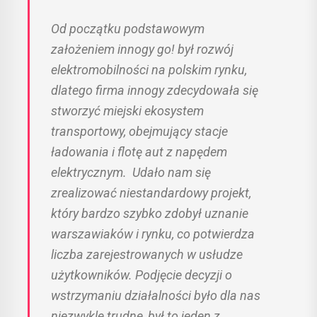
Od początku podstawowym
założeniem innogy go! był rozwój
elektromobilności na polskim rynku,
dlatego firma innogy zdecydowała się
stworzyć miejski ekosystem
transportowy, obejmujący stacje
ładowania i flotę aut z napędem
elektrycznym. Udało nam się
zrealizować niestandardowy projekt,
który bardzo szybko zdobył uznanie
warszawiaków i rynku, co potwierdza
liczba zarejestrowanych w usłudze
użytkowników. Podjęcie decyzji o
wstrzymaniu działalności było dla nas
niezwykle trudne, był to jeden z