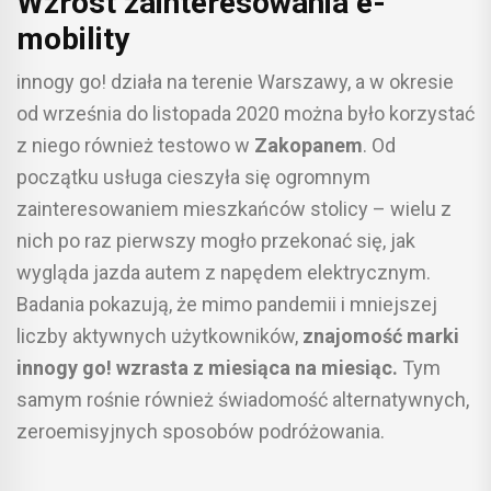
Wzrost zainteresowania e-
mobility
innogy go! działa na terenie Warszawy, a w okresie
od września do listopada 2020 można było korzystać
z niego również testowo w
Zakopanem
. Od
początku usługa cieszyła się ogromnym
zainteresowaniem mieszkańców stolicy – wielu z
nich po raz pierwszy mogło przekonać się, jak
wygląda jazda autem z napędem elektrycznym.
Badania pokazują, że mimo pandemii i mniejszej
liczby aktywnych użytkowników,
znajomość marki
innogy go! wzrasta z miesiąca na miesiąc.
Tym
samym rośnie również świadomość alternatywnych,
zeroemisyjnych sposobów podróżowania.