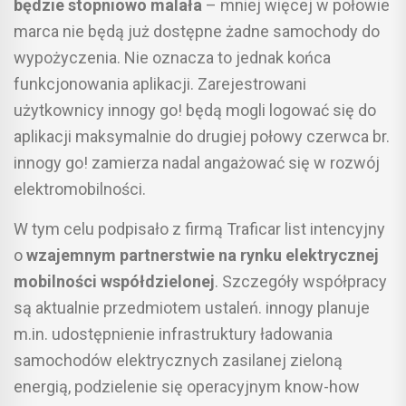
będzie stopniowo malała
– mniej więcej w połowie
marca nie będą już dostępne żadne samochody do
wypożyczenia. Nie oznacza to jednak końca
funkcjonowania aplikacji. Zarejestrowani
użytkownicy innogy go! będą mogli logować się do
aplikacji maksymalnie do drugiej połowy czerwca br.
innogy go! zamierza nadal angażować się w rozwój
elektromobilności.
W tym celu podpisało z firmą Traficar list intencyjny
o
wzajemnym partnerstwie na rynku elektrycznej
mobilności współdzielonej
. Szczegóły współpracy
są aktualnie przedmiotem ustaleń. innogy planuje
m.in. udostępnienie infrastruktury ładowania
samochodów elektrycznych zasilanej zieloną
energią, podzielenie się operacyjnym know-how