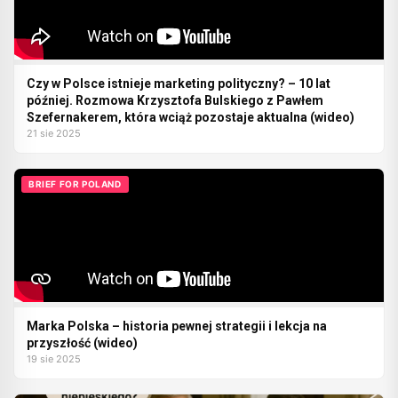
Czy w Polsce istnieje marketing polityczny? – 10 lat
później. Rozmowa Krzysztofa Bulskiego z Pawłem
Szefernakerem, która wciąż pozostaje aktualna (wideo)
21 sie 2025
BRIEF FOR POLAND
Marka Polska – historia pewnej strategii i lekcja na
przyszłość (wideo)
19 sie 2025