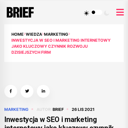
HOME
WIEDZA
MARKETING
INWESTYCJA W SEO I MARKETING INTERNETOWY
JAKO KLUCZOWY CZYNNIK ROZWOJU
DZISIEJSZYCH FIRM
MARKETING
AUTOR:
BRIEF
26 LIS 2021
Inwestycja w SEO i marketing