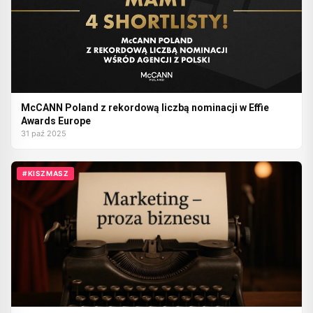
McCANN Poland z rekordową liczbą nominacji w Effie
Awards Europe
31 paź 2025
#KISZMASZ