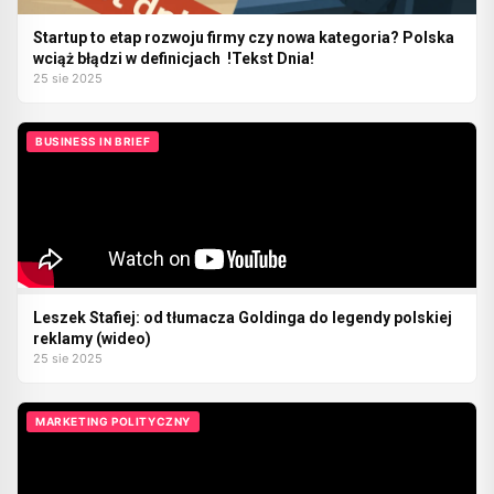
Startup to etap rozwoju firmy czy nowa kategoria? Polska
wciąż błądzi w definicjach !Tekst Dnia!
25 sie 2025
BUSINESS IN BRIEF
Leszek Stafiej: od tłumacza Goldinga do legendy polskiej
reklamy (wideo)
25 sie 2025
MARKETING POLITYCZNY