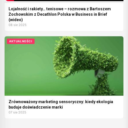
Lojalność i rakiety… tenisowe – rozmowa z Bartoszem
Żochowskim z Decathlon Polska w Business in Brief
(wideo)
08 sie 2025
AKTUALNOŚCI
Zrównoważony marketing sensoryczny: kiedy ekologia
buduje doświadczenie marki
07 sie 2025