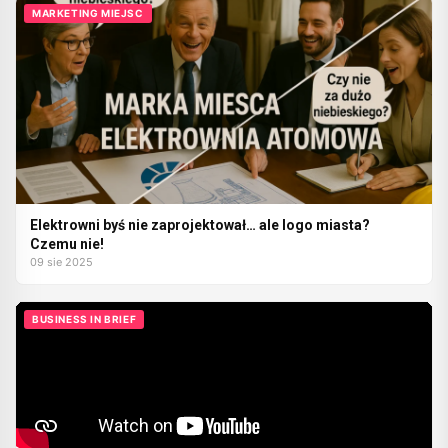
MARKETING MIEJSC
Elektrowni byś nie zaprojektował… ale logo miasta?
Czemu nie!
09 sie 2025
BUSINESS IN BRIEF