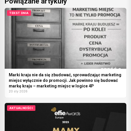
Powiązane artykuły
TEKST DNIA
Marki kraju nie da się zbudować, sprowadzając marketing
miejsc wyłącznie do promocji. Jak powinno się budować
markę kraju – marketing miejsc w logice 4P
20 sty 2026
AKTUALNOŚCI