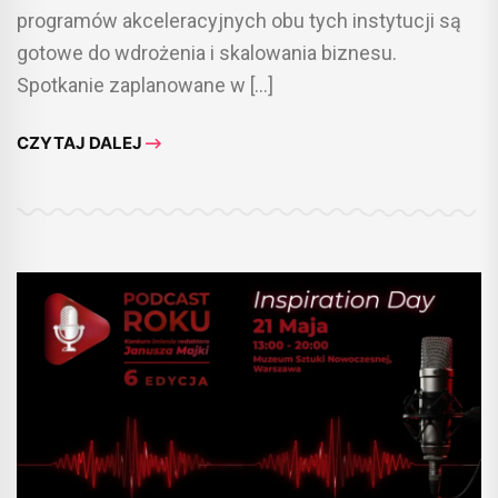
programów akceleracyjnych obu tych instytucji są
gotowe do wdrożenia i skalowania biznesu.
Spotkanie zaplanowane w […]
CZYTAJ DALEJ