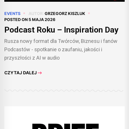
EVENTS
AUTOR:
GRZEGORZ KISZLUK
POSTED ON
5 MAJA 2026
Podcast Roku – Inspiration Day
Rusza nowy format dla Twórców, Biznesu i fanów
Podcastów - spotkanie o zaufaniu, jakości i
przyszłości z AI w audio
CZYTAJ DALEJ