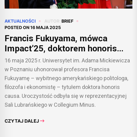
AKTUALNOŚCI
AUTOR:
BRIEF
POSTED ON
16 MAJA 2025
Francis Fukuyama, mówca
Impact’25, doktorem honoris
causa UAM
16 maja 2025 r. Uniwersytet im. Adama Mickiewicza
w Poznaniu uhonorował profesora Francisa
Fukuyamę – wybitnego amerykańskiego politologa,
filozofa i ekonomistę – tytułem doktora honoris
causa. Uroczystość odbyła się w reprezentacyjnej
Sali Lubrańskiego w Collegium Minus.
CZYTAJ DALEJ