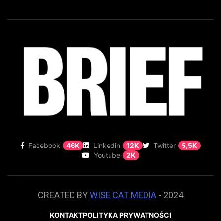
Facebook
46K
Linkedin
12K
Twitter
5,5K
Youtube
2K
CREATED BY
WISE CAT MEDIA
- 2024
KONTAKT
POLITYKA PRYWATNOŚCI