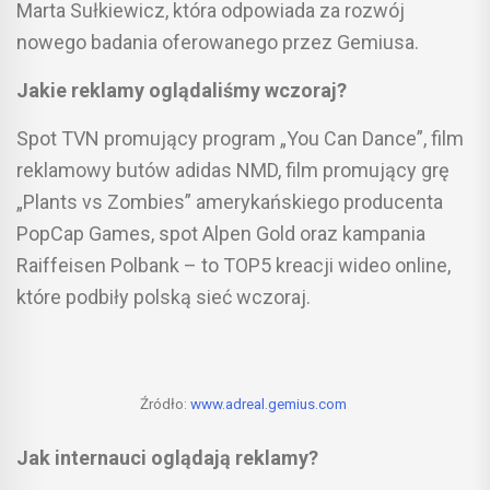
Marta Sułkiewicz, która odpowiada za rozwój
nowego badania oferowanego przez Gemiusa.
Jakie reklamy oglądaliśmy wczoraj?
Spot TVN promujący program „You Can Dance”, film
reklamowy butów adidas NMD, film promujący grę
„Plants vs Zombies” amerykańskiego producenta
PopCap Games, spot Alpen Gold oraz kampania
Raiffeisen Polbank – to TOP5 kreacji wideo online,
które podbiły polską sieć wczoraj.
Źródło:
www.adreal.gemius.com
Jak internauci oglądają reklamy?