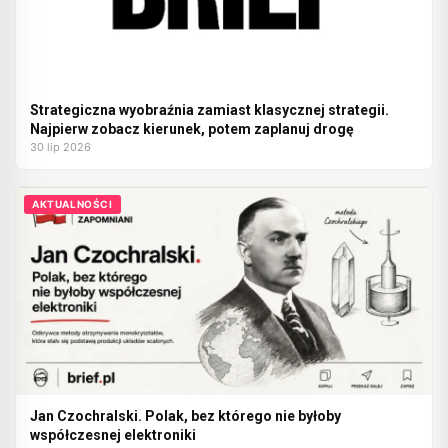
Strategiczna wyobraźnia zamiast klasycznej strategii.
Najpierw zobacz kierunek, potem zaplanuj drogę
30 lip 2026
AKTUALNOŚCI
Jan Czochralski. Polak, bez którego nie byłoby
współczesnej elektroniki