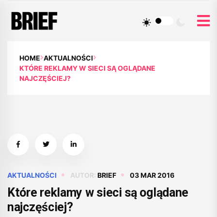
HOME
AKTUALNOŚCI
KTÓRE REKLAMY W SIECI SĄ OGLĄDANE
NAJCZĘŚCIEJ?
AKTUALNOŚCI
AUTOR:
BRIEF
03 MAR 2016
Które reklamy w sieci są oglądane
najczęściej?