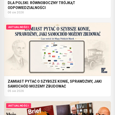
DLA POLSKI. RÓWNOBOCZNY TRÓJKĄT
ODPOWIEDZIALNOŚCI
06 sie 2026
AKTUALNOŚCI
ZAMIAST PYTAĆ O SZYBSZE KONIE, SPRAWDŹMY, JAKI
SAMOCHÓD MOŻEMY ZBUDOWAĆ
05 sie 2026
AKTUALNOŚCI