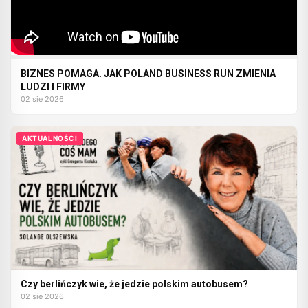
BIZNES POMAGA. JAK POLAND BUSINESS RUN ZMIENIA
LUDZI I FIRMY
02 sie 2026
AKTUALNOŚCI
Czy berlińczyk wie, że jedzie polskim autobusem?
02 sie 2026