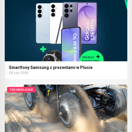
Smartfony Samsung z prezentami w Plusie
29 cze 2026
TECHNOLOGIE