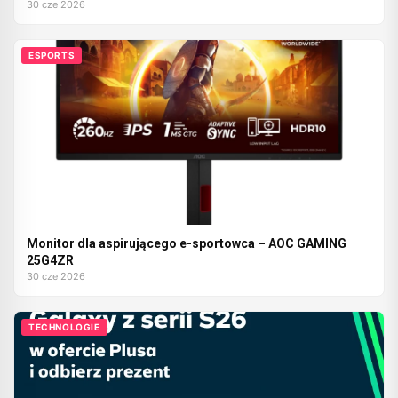
30 cze 2026
ESPORTS
Monitor dla aspirującego e-sportowca – AOC GAMING
25G4ZR
30 cze 2026
TECHNOLOGIE