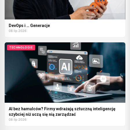
DevOps i … Generacje
08 lip 2026
TECHNOLOGIE
AI bez hamulców? Firmy wdrażają sztuczną inteligencję
szybciej niż uczą się nią zarządzać
08 lip 2026