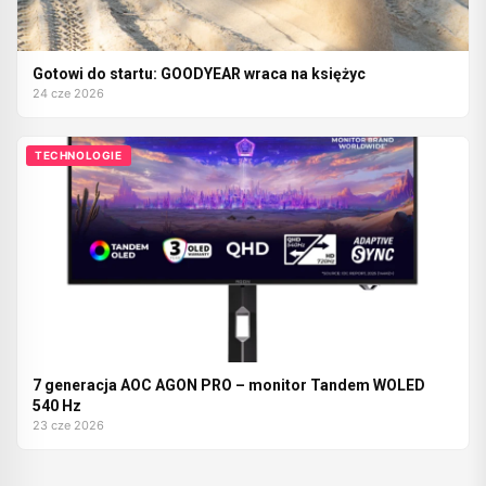
Gotowi do startu: GOODYEAR wraca na księżyc
24 cze 2026
TECHNOLOGIE
7 generacja AOC AGON PRO – monitor Tandem WOLED
540 Hz
23 cze 2026