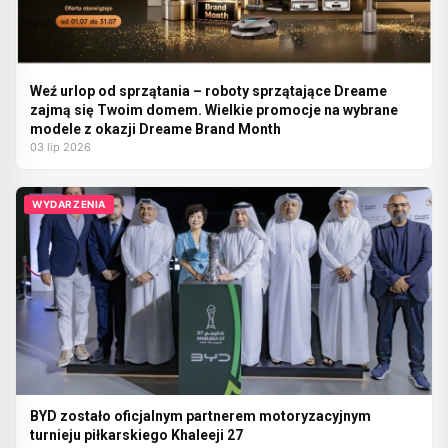
Weź urlop od sprzątania – roboty sprzątające Dreame
zajmą się Twoim domem. Wielkie promocje na wybrane
modele z okazji Dreame Brand Month
03 lip 2026
WYDARZENIA
BYD zostało oficjalnym partnerem motoryzacyjnym
turnieju piłkarskiego Khaleeji 27