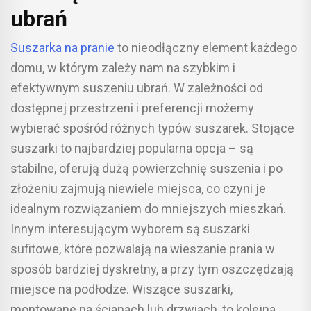
ubrań
Suszarka na pranie
to nieodłączny element każdego
domu, w którym zależy nam na szybkim i
efektywnym suszeniu ubrań. W zależności od
dostępnej przestrzeni i preferencji możemy
wybierać spośród różnych typów suszarek. Stojące
suszarki to najbardziej popularna opcja – są
stabilne, oferują dużą powierzchnię suszenia i po
złożeniu zajmują niewiele miejsca, co czyni je
idealnym rozwiązaniem do mniejszych mieszkań.
Innym interesującym wyborem są suszarki
sufitowe, które pozwalają na wieszanie prania w
sposób bardziej dyskretny, a przy tym oszczędzają
miejsce na podłodze. Wiszące suszarki,
montowane na ścianach lub drzwiach, to kolejna