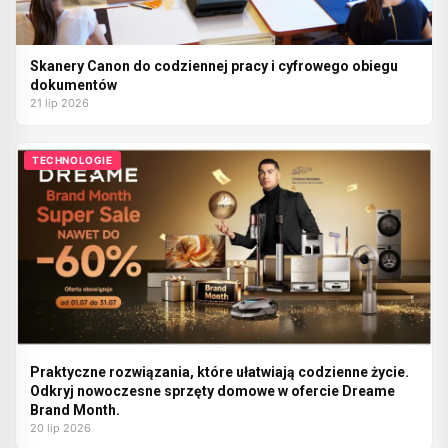
Skanery Canon do codziennej pracy i cyfrowego obiegu
dokumentów
21 lip 2026
TECHNOLOGIE
Praktyczne rozwiązania, które ułatwiają codzienne życie.
Odkryj nowoczesne sprzęty domowe w ofercie Dreame
Brand Month.
20 lip 2026