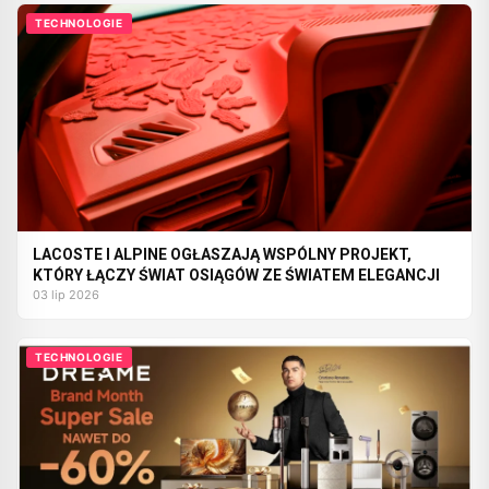
TECHNOLOGIE
LACOSTE I ALPINE OGŁASZAJĄ WSPÓLNY PROJEKT,
KTÓRY ŁĄCZY ŚWIAT OSIĄGÓW ZE ŚWIATEM ELEGANCJI
03 lip 2026
TECHNOLOGIE