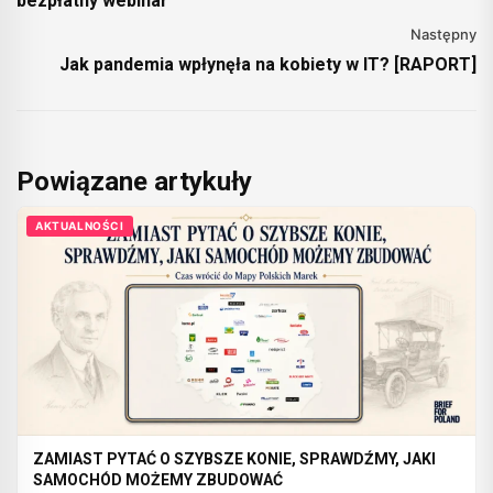
bezpłatny webinar
Następny
Jak pandemia wpłynęła na kobiety w IT? [RAPORT]
Powiązane artykuły
AKTUALNOŚCI
ZAMIAST PYTAĆ O SZYBSZE KONIE, SPRAWDŹMY, JAKI
SAMOCHÓD MOŻEMY ZBUDOWAĆ