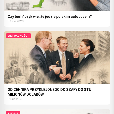
Czy berlińczyk wie, że jedzie polskim autobusem?
02 sie 2026
AKTUALNOŚCI
OD CENNIKA PRZYKLEJONEGO DO SZAFY DO STU
MILIONÓW DOLARÓW
01 sie 2026
LUDZIE