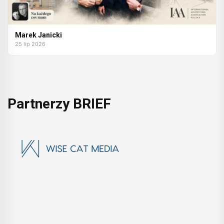
Marek Janicki
25 lip 2026
Partnerzy BRIEF