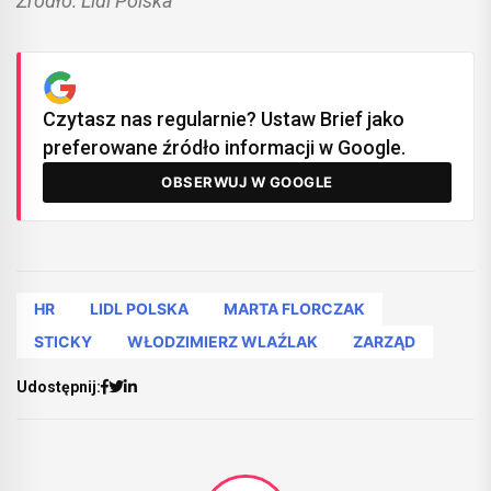
Źródło: Lidl Polska
Czytasz nas regularnie? Ustaw Brief jako
preferowane źródło informacji w Google.
OBSERWUJ W GOOGLE
HR
LIDL POLSKA
MARTA FLORCZAK
STICKY
WŁODZIMIERZ WLAŹLAK
ZARZĄD
Udostępnij: