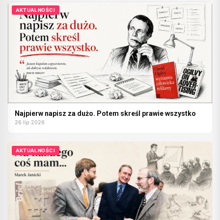
AKTUALNOŚCI
Najpierw napisz za dużo. Potem skreśl prawie wszystko
26 lip 2026
AKTUALNOŚCI