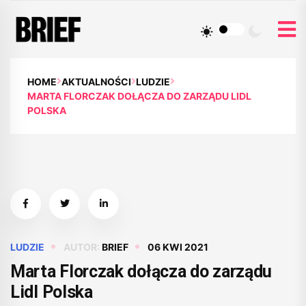
HOME
AKTUALNOŚCI
LUDZIE
MARTA FLORCZAK DOŁĄCZA DO ZARZĄDU LIDL
POLSKA
LUDZIE
AUTOR:
BRIEF
06 KWI 2021
Marta Florczak dołącza do zarządu
Lidl Polska