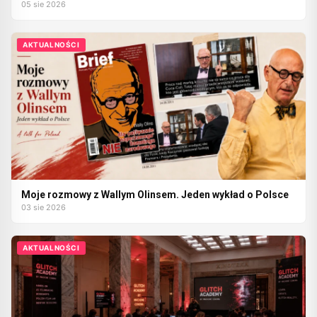
05 sie 2026
AKTUALNOŚCI
Moje rozmowy z Wallym Olinsem. Jeden wykład o Polsce
03 sie 2026
AKTUALNOŚCI