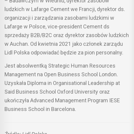
– Badawczym w Wiedniu, dyrektor zasobów
ludzkich w Lafarge Cement we Francji, dyrektor ds.
organizacji i zarządzania zasobami ludzkimi w
Lafarge w Polsce, vice-president Cement ds
sprzedaży B2B/B2C oraz dyrektor zasobów ludzkich
w Auchan. Od kwietnia 2021 jako członek zarządu
Lidl Polska odpowiadać będzie za pion personalny.
Jest absolwentką Strategic Human Resources
Management na Open Business School London.
Uzyskała Diploma in Organisational Leadership at
Said Business School Oxford University oraz
ukończyła Advanced Management Program IESE
Business School in Barcelona.