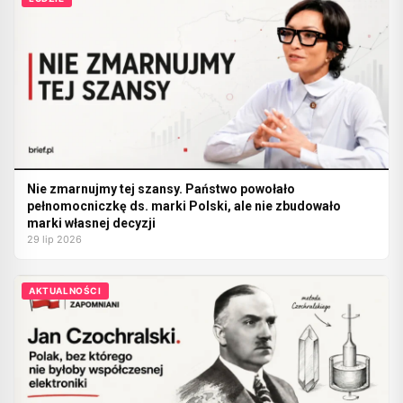
Nie zmarnujmy tej szansy. Państwo powołało
pełnomocniczkę ds. marki Polski, ale nie zbudowało
marki własnej decyzji
29 lip 2026
AKTUALNOŚCI