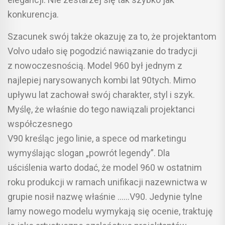
konkurencja.
Szacunek swój także okazuję za to, że projektantom
Volvo udało się pogodzić nawiązanie do tradycji
z nowoczesnością. Model 960 był jednym z
najlepiej narysowanych kombi lat 90tych. Mimo
upływu lat zachował swój charakter, styl i szyk.
Myślę, że właśnie do tego nawiązali projektanci
współczesnego
V90 kreśląc jego linie, a spece od marketingu
wymyślając slogan „powrót legendy”. Dla
uściślenia warto dodać, że model 960 w ostatnim
roku produkcji w ramach unifikacji nazewnictwa w
grupie nosił nazwę właśnie ……V90. Jedynie tylne
lamy nowego modelu wymykają się ocenie, traktuję