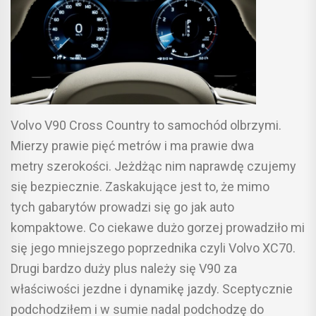
Volvo V90 Cross Country to samochód olbrzymi.
Mierzy prawie pięć metrów i ma prawie dwa
metry szerokości. Jeżdżąc nim naprawdę czujemy
się bezpiecznie. Zaskakujące jest to, że mimo
tych gabarytów prowadzi się go jak auto
kompaktowe. Co ciekawe dużo gorzej prowadziło mi
się jego mniejszego poprzednika czyli Volvo XC70.
Drugi bardzo duży plus należy się V90 za
właściwości jezdne i dynamikę jazdy. Sceptycznie
podchodziłem i w sumie nadal podchodzę do