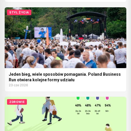
STYL ŻYCIA
Jeden bieg, wiele sposobów pomagania. Poland Business
Run otwiera kolejne formy udziału
23 cze 2026
ZDROWIE