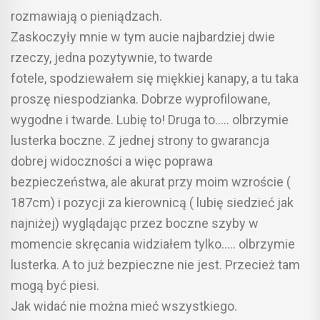
rozmawiają o pieniądzach.
Zaskoczyły mnie w tym aucie najbardziej dwie
rzeczy, jedna pozytywnie, to twarde
fotele, spodziewałem się miękkiej kanapy, a tu taka
proszę niespodzianka. Dobrze wyprofilowane,
wygodne i twarde. Lubię to! Druga to….. olbrzymie
lusterka boczne. Z jednej strony to gwarancja
dobrej widoczności a więc poprawa
bezpieczeństwa, ale akurat przy moim wzroście (
187cm) i pozycji za kierownicą ( lubię siedzieć jak
najniżej) wyglądając przez boczne szyby w
momencie skręcania widziałem tylko….. olbrzymie
lusterka. A to już bezpieczne nie jest. Przecież tam
mogą być piesi.
Jak widać nie można mieć wszystkiego.