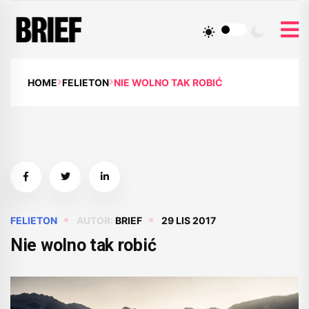
HOME
FELIETON
NIE WOLNO TAK ROBIĆ
FELIETON
AUTOR:
BRIEF
29 LIS 2017
Nie wolno tak robić