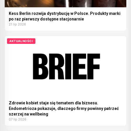
Kess Berlin rozwija dystrybucję w Polsce. Produkty marki
po raz pierwszy dostępne stacjonarnie
21 lip 2026
AKTUALNOŚCI
Zdrowie kobiet staje się tematem dla biznesu.
Endometrioza pokazuje, dlaczego firmy powinny patrzeć
szerzej na wellbeing
07 lip 2026