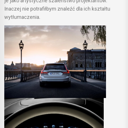
je jako artystyczne szaleństwo projektantów.
Inaczej nie potrafiłbym znaleźć dla ich kształtu
wytłumaczenia.