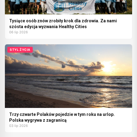
Tysiące osób znów zrobiły krok dla zdrowia. Za nami
szósta edycja wyzwania Healthy Cities
06 lip 2026
STYL ŻYCIA
Trzy czwarte Polaków pojedzie w tym roku na urlop.
Polska wygrywa z zagranicą
03 lip 2026