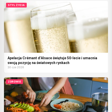
STYL ŻYCIA
Apelacja Crémant d’Alsace świętuje 50-lecie i umacnia
swoją pozycję na światowych rynkach
30 cze 2026
ZDROWIE