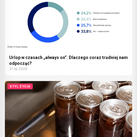
Urlop w czasach „always on”. Dlaczego coraz trudniej nam
odpocząć?
21 lip 2026
STYL ŻYCIA