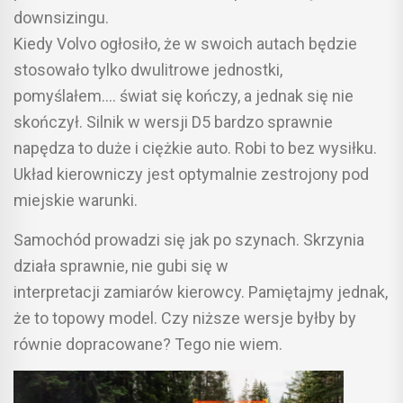
downsizingu.
Kiedy Volvo ogłosiło, że w swoich autach będzie
stosowało tylko dwulitrowe jednostki,
pomyślałem…. świat się kończy, a jednak się nie
skończył. Silnik w wersji D5 bardzo sprawnie
napędza to duże i ciężkie auto. Robi to bez wysiłku.
Układ kierowniczy jest optymalnie zestrojony pod
miejskie warunki.
Samochód prowadzi się jak po szynach. Skrzynia
działa sprawnie, nie gubi się w
interpretacji zamiarów kierowcy. Pamiętajmy jednak,
że to topowy model. Czy niższe wersje byłby by
równie dopracowane? Tego nie wiem.