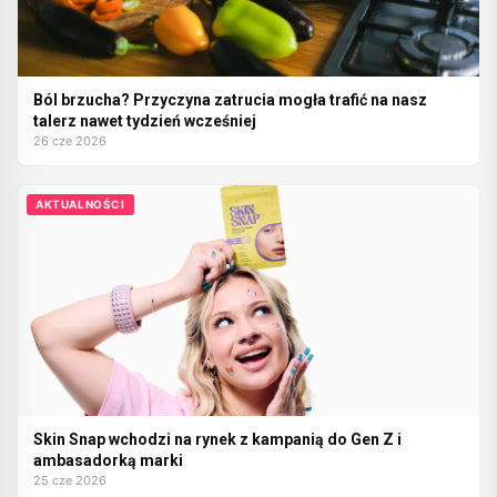
Ból brzucha? Przyczyna zatrucia mogła trafić na nasz
talerz nawet tydzień wcześniej
26 cze 2026
AKTUALNOŚCI
Skin Snap wchodzi na rynek z kampanią do Gen Z i
ambasadorką marki
25 cze 2026