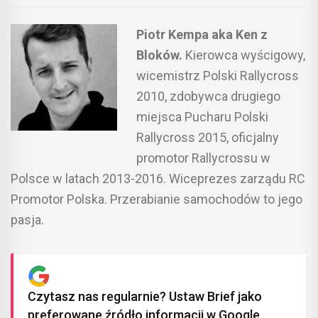
Piotr Kempa aka Ken z
Bloków.
Kierowca wyścigowy,
wicemistrz Polski Rallycross
2010, zdobywca drugiego
miejsca Pucharu Polski
Rallycross 2015, oficjalny
promotor Rallycrossu w
Polsce w latach 2013-2016. Wiceprezes zarządu RC
Promotor Polska. Przerabianie samochodów to jego
pasja.
Czytasz nas regularnie? Ustaw Brief jako
preferowane źródło informacji w Google.