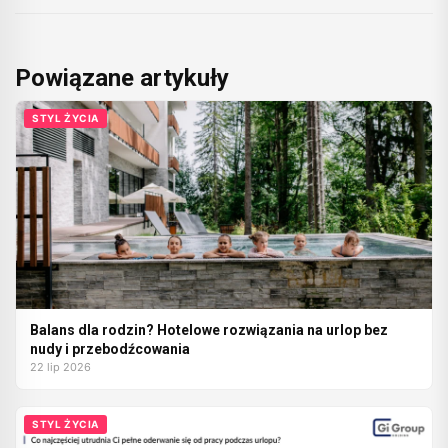
Powiązane artykuły
STYL ŻYCIA
Balans dla rodzin? Hotelowe rozwiązania na urlop bez
nudy i przebodźcowania
22 lip 2026
STYL ŻYCIA