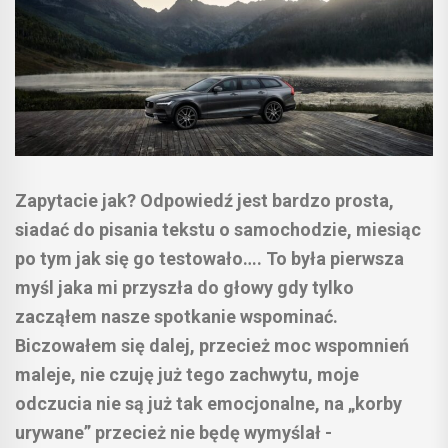
Zapytacie jak? Odpowiedź jest bardzo prosta,
siadać do pisania tekstu o samochodzie, miesiąc
po tym jak się go testowało…. To była pierwsza
myśl jaka mi przyszła do głowy gdy tylko
zacząłem nasze spotkanie wspominać.
Biczowałem się dalej, przecież moc wspomnień
maleje, nie czuję już tego zachwytu, moje
odczucia nie są już tak emocjonalne, na „korby
urywane” przecież nie będę wymyślał -