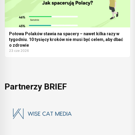
Połowa Polaków stawia na spacery – nawet kilka razy w
tygodniu. 10 tysięcy kroków nie musi być celem, aby dbać
o zdrowie
23 cze 2026
Partnerzy BRIEF