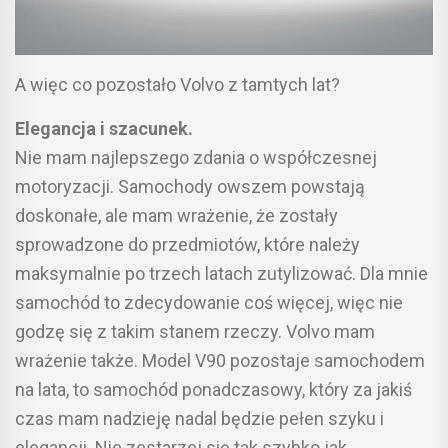
A więc co pozostało Volvo z tamtych lat?
Elegancja i szacunek.
Nie mam najlepszego zdania o współczesnej
motoryzacji. Samochody owszem powstają
doskonałe, ale mam wrażenie, że zostały
sprowadzone do przedmiotów, które należy
maksymalnie po trzech latach zutylizować. Dla mnie
samochód to zdecydowanie coś więcej, więc nie
godzę się z takim stanem rzeczy. Volvo mam
wrażenie także. Model V90 pozostaje samochodem
na lata, to samochód ponadczasowy, który za jakiś
czas mam nadzieję nadal będzie pełen szyku i
elegancji. Nie zestarzej się tak szybko jak