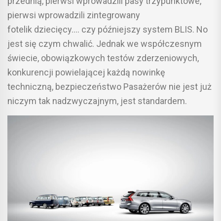
przednią, pierwsi wprowadzili pasy trzypunktowe,
pierwsi wprowadzili zintegrowany
fotelik dziecięcy…. czy późniejszy system BLIS. No
jest się czym chwalić. Jednak we współczesnym
świecie, obowiązkowych testów zderzeniowych,
konkurencji powielającej każdą nowinkę
techniczną, bezpieczeństwo Pasażerów nie jest już
niczym tak nadzwyczajnym, jest standardem.