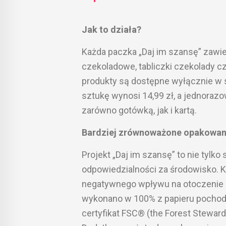
Jak to działa?
Każda paczka „Daj im szansę” zawiera
czekoladowe, tabliczki czekolady 
produkty są dostępne wyłącznie w 
sztukę wynosi 14,99 zł, a jednoraz
zarówno gotówką, jak i kartą.
Bardziej zrównoważone opakowan
Projekt „Daj im szansę” to nie tylk
odpowiedzialności za środowisko. K
negatywnego wpływu na otoczenie –
wykonano w 100% z papieru pochod
certyfikat FSC® (the Forest Stewar