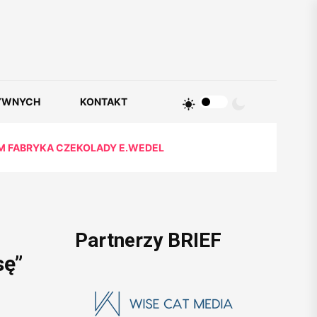
YWNYCH
KONTAKT
UM FABRYKA CZEKOLADY E.WEDEL
Partnerzy BRIEF
sę”