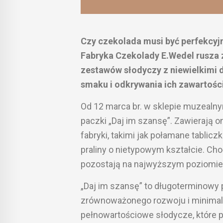
Czy czekolada musi być perfekcy
Fabryka Czekolady E.Wedel rusza z
zestawów słodyczy z niewielkimi 
smaku i odkrywania ich zawartości
Od 12 marca br. w sklepie muzeal
paczki „Daj im szansę”. Zawierają 
fabryki, takimi jak połamane tablic
praliny o nietypowym kształcie. Ch
pozostają na najwyższym poziomie
„Daj im szansę” to długoterminowy 
zrównoważonego rozwoju i minimali
pełnowartościowe słodycze, które po