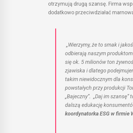
otrzymują drugą szansę. Firma wsp
dodatkowo przeciwdziałać marnowa
„
Wierzymy, że to smak i jako
odbierają naszym produktom
się ok. 5 milionów ton żywnoś
zjawiska i dlatego podejmujem
takim niewidocznym dla kon
powstałych przy produkcji T
„Bajeczny”. „Daj im szansę” 
dalszą edukację konsumentó
koordynatorka ESG w firmie 