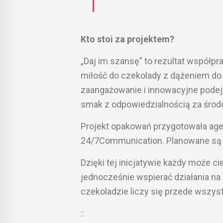
Kto stoi za projektem?
„Daj im szansę” to rezultat współpr
miłość do czekolady z dążeniem do
zaangażowanie i innowacyjne podejś
smak z odpowiedzialnością za środ
Projekt opakowań przygotowała age
24/7Communication. Planowane są ró
Dzięki tej inicjatywie każdy może 
jednocześnie wspierać działania na
czekoladzie liczy się przede wszys
::