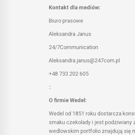
Kontakt dla mediów:
Biuro prasowe
Aleksandra Janus
24/7Communication
Aleksandra.janus@247com.pl
+48 733 202 605
::
O firmie Wedel:
Wedel od 1851 roku dostarcza kon
smaku czekolady i jest podziwiany 
wedlowskim portfolio znajdują się 