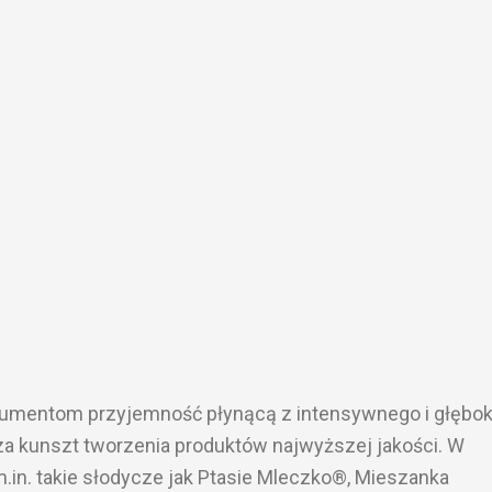
sumentom przyjemność płynącą z intensywnego i głębo
za kunszt tworzenia produktów najwyższej jakości. W
m.in. takie słodycze jak Ptasie Mleczko®, Mieszanka