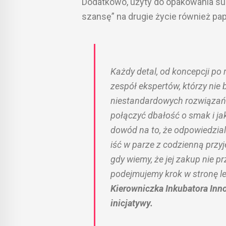
Dodatkowo, użyty do opakowania sur
szansę” na drugie życie również pa
Każdy detal, od koncepcji po 
zespół ekspertów, którzy nie 
niestandardowych rozwiązań. 
połączyć dbałość o smak i ja
dowód na to, że odpowiedzi
iść w parze z codzienną przy
gdy wiemy, że jej zakup nie p
podejmujemy krok w stronę le
Kierowniczka Inkubatora Inno
inicjatywy.