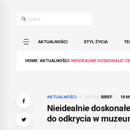
Szukaj:
AKTUALNOŚCI
STYL ŻYCIA
TE
HOME
AKTUALNOŚCI
NIEIDEALNIE DOSKONAŁE! 
AKTUALNOŚCI
AUTOR:
BRIEF
19 
Nieidealnie doskonał
do odkrycia w muzeu