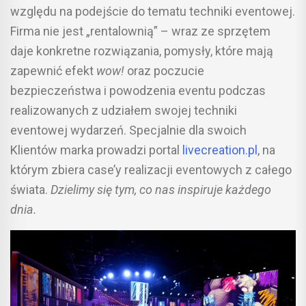
względu na podejście do tematu techniki eventowej.
Firma nie jest „rentalownią” – wraz ze sprzętem
daje konkretne rozwiązania, pomysły, które mają
zapewnić efekt
wow!
oraz poczucie
bezpieczeństwa i powodzenia eventu podczas
realizowanych z udziałem swojej techniki
eventowej wydarzeń. Specjalnie dla swoich
Klientów marka prowadzi portal
livecreation.pl
, na
którym zbiera case’y realizacji eventowych z całego
świata.
Dzielimy się tym, co nas inspiruje każdego
dnia.