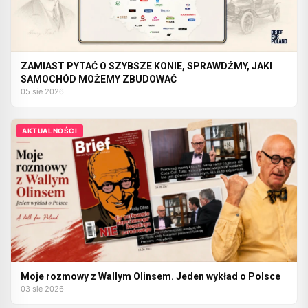
ZAMIAST PYTAĆ O SZYBSZE KONIE, SPRAWDŹMY, JAKI
SAMOCHÓD MOŻEMY ZBUDOWAĆ
05 sie 2026
AKTUALNOŚCI
Moje rozmowy z Wallym Olinsem. Jeden wykład o Polsce
03 sie 2026