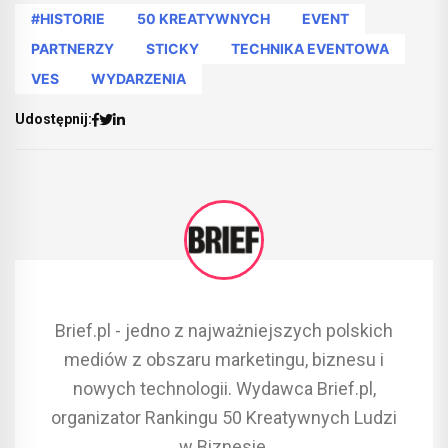
#HISTORIE
50 KREATYWNYCH
EVENT
PARTNERZY
STICKY
TECHNIKA EVENTOWA
VES
WYDARZENIA
Udostępnij:
Brief.pl - jedno z najważniejszych polskich
mediów z obszaru marketingu, biznesu i
nowych technologii. Wydawca Brief.pl,
organizator Rankingu 50 Kreatywnych Ludzi
w Biznesie.