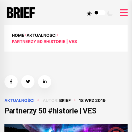
HOME
AKTUALNOŚCI
PARTNERZY 50 #HISTORIE | VES
AKTUALNOŚCI
AUTOR:
BRIEF
18 WRZ 2019
Partnerzy 50 #historie | VES