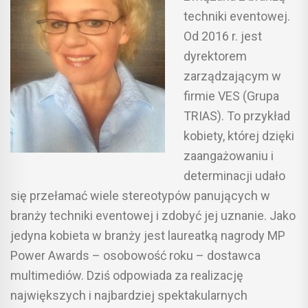
techniki eventowej.
Od 2016 r. jest
dyrektorem
zarządzającym w
firmie VES (Grupa
TRIAS). To przykład
kobiety, której dzięki
zaangażowaniu i
determinacji udało
się przełamać wiele stereotypów panujących w
branży techniki eventowej i zdobyć jej uznanie.
Jako
jedyna kobieta w branży jest laureatką nagrody MP
Power Awards – osobowość roku – dostawca
multimediów.
Dziś odpowiada za realizację
największych i najbardziej spektakularnych