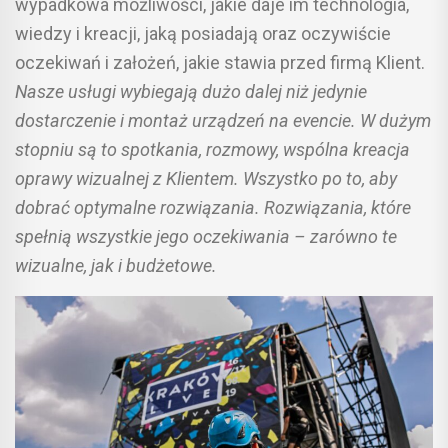
wypadkowa możliwości, jakie daje im technologia,
wiedzy i kreacji, jaką posiadają oraz oczywiście
oczekiwań i założeń, jakie stawia przed firmą Klient.
Nasze usługi wybiegają dużo dalej niż jedynie
dostarczenie i montaż urządzeń na evencie. W dużym
stopniu są to spotkania, rozmowy, wspólna kreacja
oprawy wizualnej z Klientem. Wszystko po to, aby
dobrać optymalne rozwiązania. Rozwiązania, które
spełnią wszystkie jego oczekiwania – zarówno te
wizualne, jak i budżetowe.