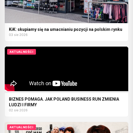
KiK: skupiamy się na umacnianiu pozycji na polskim rynku
03 sie 2026
AKTUALNOŚCI
BIZNES POMAGA. JAK POLAND BUSINESS RUN ZMIENIA
LUDZI I FIRMY
02 sie 2026
AKTUALNOŚCI