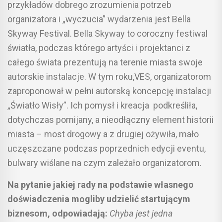
przykładów dobrego zrozumienia potrzeb
organizatora i „wyczucia” wydarzenia jest Bella
Skyway Festival. Bella Skyway to coroczny festiwal
światła, podczas którego artyści i projektanci z
całego świata prezentują na terenie miasta swoje
autorskie instalacje. W tym roku,VES, organizatorom
zaproponował w pełni autorską koncepcję instalacji
„Światło Wisły”. Ich pomysł i kreacja podkreśliła,
dotychczas pomijany, a nieodłączny element historii
miasta – most drogowy a z drugiej ożywiła, mało
uczęszczane podczas poprzednich edycji eventu,
bulwary wiślane na czym zależało organizatorom.
Na pytanie jakiej rady na podstawie własnego
doświadczenia mogliby udzielić startującym
biznesom, odpowiadają:
Chyba jest jedna