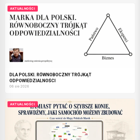
AKTUALNOŚCI
DLA POLSKI. RÓWNOBOCZNY TRÓJKĄT
ODPOWIEDZIALNOŚCI
06 sie 2026
AKTUALNOŚCI