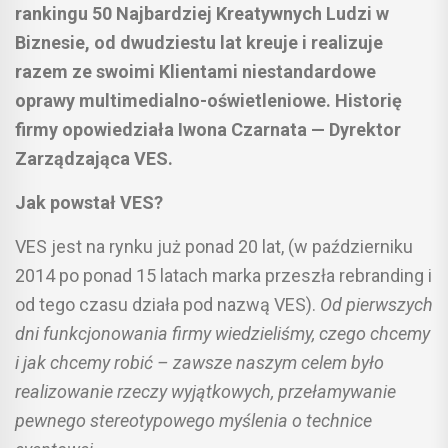
rankingu 50 Najbardziej Kreatywnych Ludzi w
Biznesie, od dwudziestu lat kreuje i realizuje
razem ze swoimi Klientami niestandardowe
oprawy multimedialno-oświetleniowe. Historię
firmy opowiedziała Iwona Czarnata — Dyrektor
Zarządzająca VES.
Jak powstał VES?
VES jest na rynku już ponad 20 lat, (w październiku
2014 po ponad 15 latach marka przeszła rebranding i
od tego czasu działa pod nazwą VES).
Od pierwszych
dni funkcjonowania firmy wiedzieliśmy, czego chcemy
i jak chcemy robić – zawsze naszym celem było
realizowanie rzeczy
wyjątkowych, przełamywanie
pewnego stereotypowego myślenia o technice