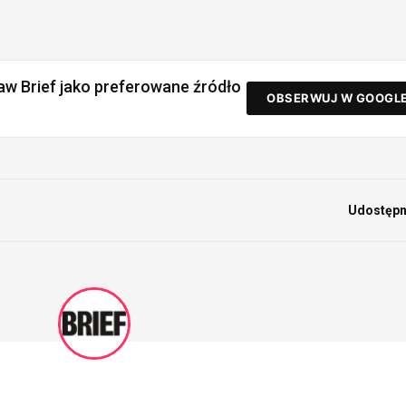
aw Brief jako preferowane źródło
OBSERWUJ W GOOGL
Udostępni