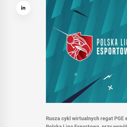
Rusza cykl wirtualnych regat PGE 
Polska Liga Esportowa, przy współ