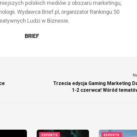
ażniejszych polskich mediów z obszaru marketingu,
ologii. Wydawca Brief.pl, organizator Rankingu 50
eatywnych Ludzi w Biznesie.
BRIEF
N
nce
Trzecia edycja Gaming Marketing Da
1-2 czerwca! Wśród tematów
meta
ESPORTS
ESPORTS