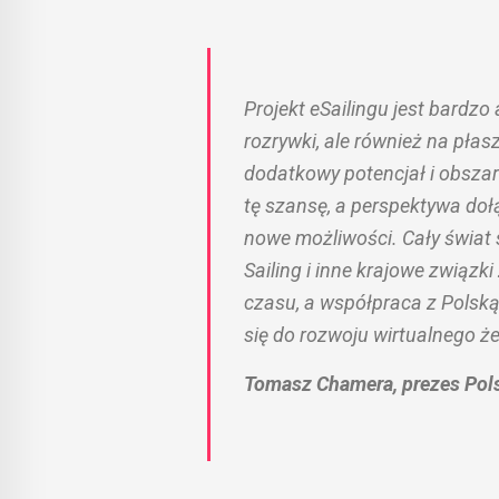
Projekt eSailingu jest bardzo
rozrywki, ale również na płas
dodatkowy potencjał i obsz
tę szansę, a perspektywa dołą
nowe możliwości. Cały świat s
Sailing i inne krajowe związk
czasu, a współpraca z Polską
się do rozwoju wirtualnego ż
Tomasz Chamera, prezes Pol