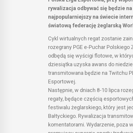
rywalizacja odbywać się będzie na 
najpopularniejszy na świecie int
światową federację żeglarską Worl
Cykl wirtualnych regat zostanie za
rozegrany PGE e-Puchar Polskiego Zw
odbędą się wyścigi flotowe, w kt
dziesiątka uzyska awans do niedzi
transmitowana będzie na Twitchu PL
Esportowej.
Następnie, w dniach 8-10 lipca roz
regaty, będące częścią esporto
festiwalu żeglarskiego, który jest
Bałtyckiego. Rywalizacja transmito
komentatorami. Wydarzenie, poza wy