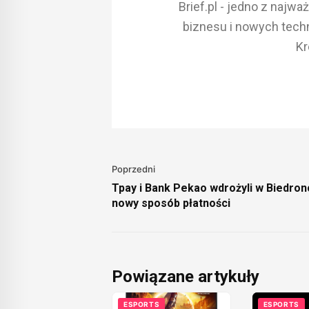
Brief.pl - jedno z najw
biznesu i nowych techn
Kr
Poprzedni
Tpay i Bank Pekao wdrożyli w Biedro
nowy sposób płatności
Powiązane artykuły
ESPORTS
ESPORTS