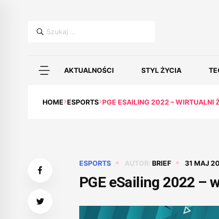
Szukaj:
AKTUALNOŚCI
STYL ŻYCIA
TE
HOME
ESPORTS
PGE ESAILING 2022 – WIRTUALNI 
ESPORTS
AUTOR:
BRIEF
31 MAJ 2
PGE eSailing 2022 – wi