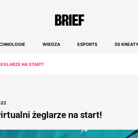
CHNOLOGIE
WIEDZA
ESPORTS
50 KREAT
ŻEGLARZE NA START!
022
rtualni żeglarze na start!