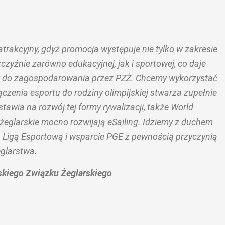
 atrakcyjny, gdyż promocja występuje nie tylko w zakresie
zczyźnie zarówno edukacyjnej, jak i sportowej, co daje
ar do zagospodarowania przez PZŻ. Chcemy wykorzystać
czenia esportu do rodziny olimpijskiej stwarza zupełnie
tawia na rozwój tej formy rywalizacji, także World
i żeglarskie mocno rozwijają eSailing. Idziemy z duchem
 Ligą Esportową i wsparcie PGE z pewnością przyczynią
eglarstwa.
skiego Związku Żeglarskiego