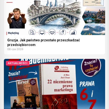
Gruzja. Jak państwo przestało przeszkadzać
przedsiębiorcom
08 cze 2026
AKTUALNOŚCI