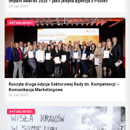
Impact Awards 2025 – jako jedyna agencja z Polski!
03 paź 2025
AKTUALNOŚCI
Ruszyła druga edycja Sektorowej Rady ds. Kompetencji –
Komunikacja Marketingowa
02 paź 2025
AKTUALNOŚCI