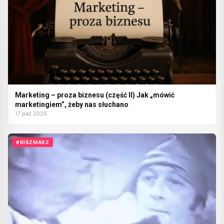
Marketing – proza biznesu (część II) Jak „mówić
marketingiem”, żeby nas słuchano
17 paź 2025
#KISZMASZ