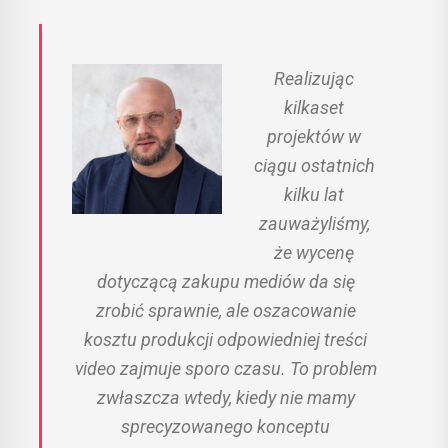
Realizując
kilkaset
projektów w
ciągu ostatnich
kilku lat
zauważyliśmy,
że wycenę
dotyczącą zakupu mediów da się
zrobić sprawnie, ale oszacowanie
kosztu produkcji odpowiedniej treści
video zajmuje sporo czasu. To problem
zwłaszcza wtedy, kiedy nie mamy
sprecyzowanego konceptu