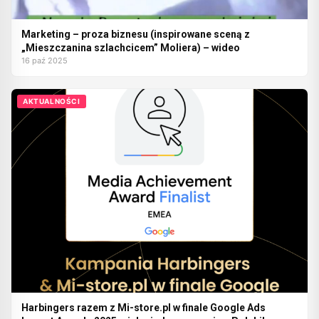
Marketing – proza biznesu (inspirowane sceną z
„Mieszczanina szlachcicem” Moliera) – wideo
16 paź 2025
AKTUALNOŚCI
Harbingers razem z Mi-store.pl w finale Google Ads