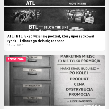
ATL i BTL. Skąd wziął się podział, który uporządkował
rynek – i dlaczego dziś się rozpada
18 mar 2026
TEKST DNIA