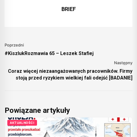
BRIEF
Poprzedni
#KiszlukRozmawia 65 – Leszek Stafiej
Następny
Coraz więcej niezaangażowanych pracowników. Firmy
stoją przed ryzykiem wielkiej fali odejść [BADANIE]
Powiązane artykuły
AKTUALNOŚCI