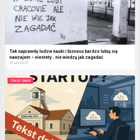
Tak naprawdę ludzie nauki i biznesu bardzo lubią się
nawzajem – niestety… nie wiedzą jak zagadać
31 sie 2025
TEKST DNIA