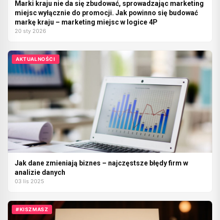
Marki kraju nie da się zbudować, sprowadzając marketing
miejsc wyłącznie do promocji. Jak powinno się budować
markę kraju – marketing miejsc w logice 4P
20 sty 2026
AKTUALNOŚCI
Jak dane zmieniają biznes – najczęstsze błędy firm w
analizie danych
03 lis 2025
#KISZMASZ