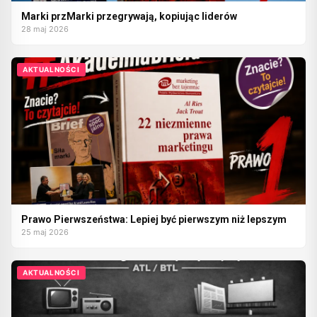
Marki przMarki przegrywają, kopiując liderów
28 maj 2026
AKTUALNOŚCI
Prawo Pierwszeństwa: Lepiej być pierwszym niż lepszym
25 maj 2026
AKTUALNOŚCI