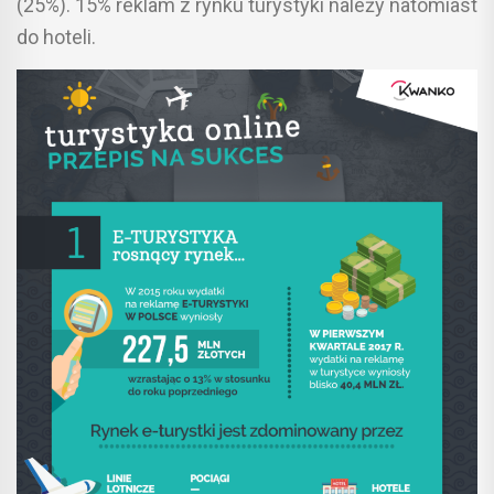
(25%). 15% reklam z rynku turystyki należy natomiast
do hoteli.