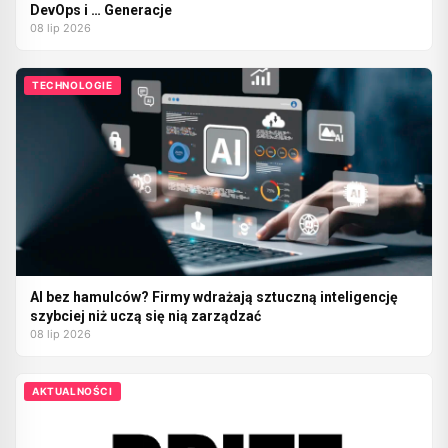
DevOps i … Generacje
08 lip 2026
TECHNOLOGIE
AI bez hamulców? Firmy wdrażają sztuczną inteligencję
szybciej niż uczą się nią zarządzać
08 lip 2026
AKTUALNOŚCI