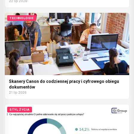
22 lip 2026
TECHNOLOGIE
Skanery Canon do codziennej pracy i cyfrowego obiegu
dokumentów
21 lip 2026
STYL ŻYCIA