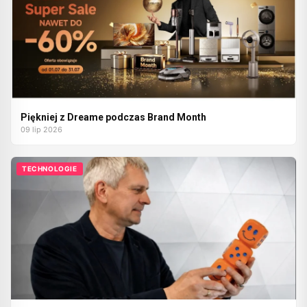
Piękniej z Dreame podczas Brand Month
09 lip 2026
TECHNOLOGIE