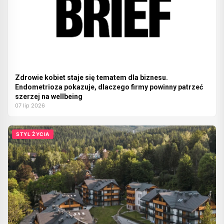
Zdrowie kobiet staje się tematem dla biznesu.
Endometrioza pokazuje, dlaczego firmy powinny patrzeć
szerzej na wellbeing
07 lip 2026
STYL ŻYCIA