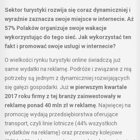
Sektor turystyki rozwija się coraz dynamiczniej i
wyraźnie zaznacza swoje miejsce w internecie. Aż
57% Polaków organizuje swoje wakacje
wykorzystując do tego sieć. Jak wykorzystać ten
fakt i promować swoje usługi w internecie?
O wielkości rynku turystyki online świadczą już
same wydatki na reklamę. Podróże i związane z nią
potrzeby są jednym z dynamiczniej rozwijających
się gałęzi gospodarki. Już
w pierwszym kwartale
2017 roku firmy z tej branży zainwestowały w
reklamę ponad 40 mln zł w reklamę
. Najwięcej na
promocję wydają przedsiębiorstwa oferujące
transport, czyli linie lotnicze (44% wszystkich
wydatków na reklamę) oraz przewozy kolejowe