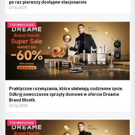
po raz pierwszy dostępne stacjonarnie
21 lip 2026
TECHNOLOGIE
Praktyczne rozwiązania, które ułatwiają codzienne życie.
Odkryj nowoczesne sprzęty domowe w ofercie Dreame
Brand Month.
20 lip 2026
TECHNOLOGIE