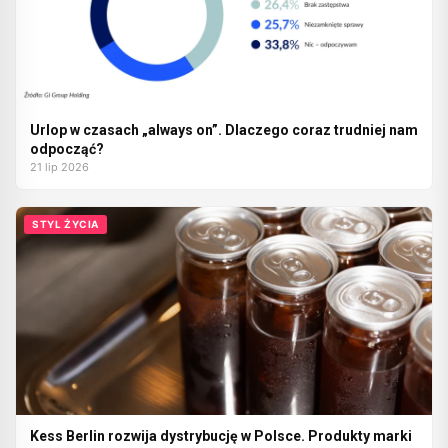
Urlop w czasach „always on”. Dlaczego coraz trudniej nam
odpocząć?
21 lip 2026
STYL ŻYCIA
Kess Berlin rozwija dystrybucję w Polsce. Produkty marki