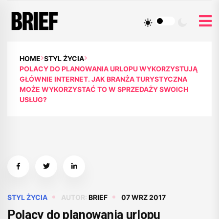
HOME
STYL ŻYCIA
POLACY DO PLANOWANIA URLOPU WYKORZYSTUJĄ
GŁÓWNIE INTERNET. JAK BRANŻA TURYSTYCZNA
MOŻE WYKORZYSTAĆ TO W SPRZEDAŻY SWOICH
USŁUG?
STYL ŻYCIA
AUTOR:
BRIEF
07 WRZ 2017
Polacy do planowania urlopu