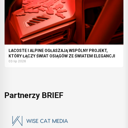
LACOSTE I ALPINE OGŁASZAJĄ WSPÓLNY PROJEKT,
KTÓRY ŁĄCZY ŚWIAT OSIĄGÓW ZE ŚWIATEM ELEGANCJI
03 lip 2026
Partnerzy BRIEF