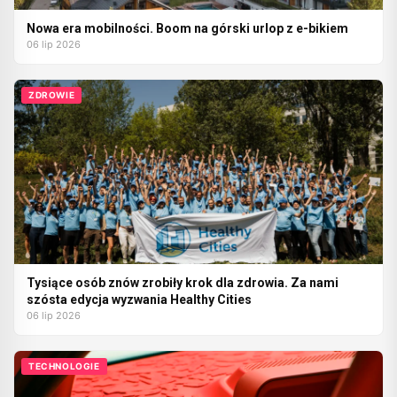
Nowa era mobilności. Boom na górski urlop z e-bikiem
06 lip 2026
ZDROWIE
Tysiące osób znów zrobiły krok dla zdrowia. Za nami
szósta edycja wyzwania Healthy Cities
06 lip 2026
TECHNOLOGIE