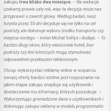
zakupu
trwa blisko dwa miesiące
. –
Na wakacje
czekamy prawie cały rok, więc ta decyzja może nas
przyprawić o zawrót głowy. Według badań, nasz
turysta przez 55 dni decyduje się nie tylko na cel
podróży, ale dokonuje wyboru środku transportu czy
miejsca noclegu
– mówi Michał Sołtys i dodaje: –
To
bardzo długi okres, który właściciele hoteli, biur
podróży czy linii lotniczych mogą stymulować
odpowiednim przekazem reklamowym.
Chcąc wykorzystać reklamę online w wsparciu
swojej oferty bardzo istotne jest rozpoznanie na
jakim etapie zakupu znajduje się użytkownik i
dostarczenie mu informacji, których poszukuje. –
Wykorzystując gromadzone dane o użytkownikach i
dokonując zakupu reklamy w modelu programmatic