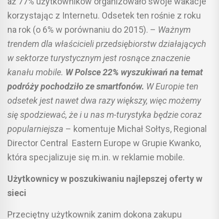
aż 77% użytkowników organizowało swoje wakacje
korzystając z Internetu. Odsetek ten rośnie z roku
na rok (o 6% w porównaniu do 2015). –
Ważnym
trendem dla właścicieli przedsiębiorstw działających
w sektorze turystycznym jest rosnące znaczenie
kanału mobile.
W Polsce 22% wyszukiwań na temat
podróży pochodziło ze smartfonów.
W Europie ten
odsetek jest nawet dwa razy większy, więc możemy
się spodziewać, że i u nas m-turystyka będzie coraz
popularniejsza
– komentuje Michał Sołtys, Regional
Director Central Eastern Europe w Grupie Kwanko,
która specjalizuje się m.in. w reklamie mobile.
Użytkownicy w poszukiwaniu najlepszej oferty w
sieci
Przeciętny użytkownik zanim dokona zakupu